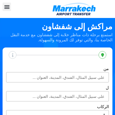
مراكش إلى شفشاون
استمتع برحلة ذات مناظر خلابة إلى شفشاون مع خدمة النقل
الخاصة بنا، والتي توفر لك المرونة والسهولة.
من
ل
الركاب