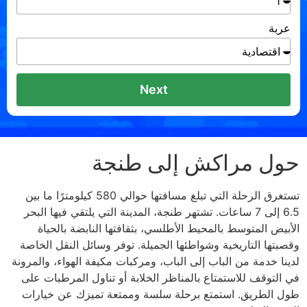
عربة
Next
حول مراكش إلى طنجة
تستغرق الرحلة التي تبلغ مسافتها حوالي 580 كيلومترًا ما بين
6.5 إلى 7 ساعات. تشتهر طنجة، المدينة التي يلتقي فيها البحر
الأبيض المتوسط ​​بالمحيط الأطلسي، بثقافتها النابضة بالحياة
وقصبتها التاريخية وشواطئها الجميلة. توفر وسائل النقل الخاصة
لدينا خدمة من الباب إلى الباب، ومركبات مكيفة الهواء، والمرونة
في التوقف للاستمتاع بالمناظر الخلابة أو تناول المرطبات على
طول الطريق. استمتع برحلة سلسة وممتعة تميزك عن خيارات