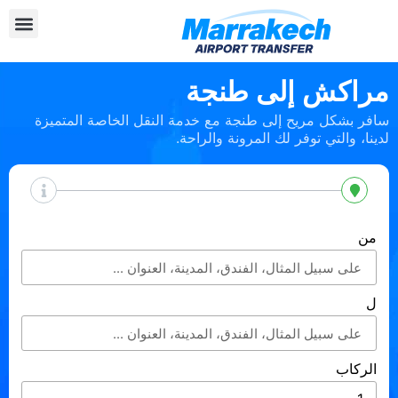
مراكش إلى طنجة
سافر بشكل مريح إلى طنجة مع خدمة النقل الخاصة المتميزة
لدينا، والتي توفر لك المرونة والراحة.
من
ل
الركاب