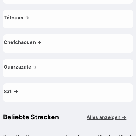
Tétouan →
Chefchaouen →
Ouarzazate →
Safi →
Beliebte Strecken
Alles anzeigen →