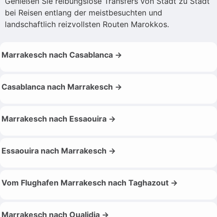
Genießen Sie reibungslose Transfers von Stadt zu Stadt
bei Reisen entlang der meistbesuchten und
landschaftlich reizvollsten Routen Marokkos.
Marrakesch nach Casablanca →
Casablanca nach Marrakesch →
Marrakesch nach Essaouira →
Essaouira nach Marrakesch →
Vom Flughafen Marrakesch nach Taghazout →
Marrakesch nach Oualidia →