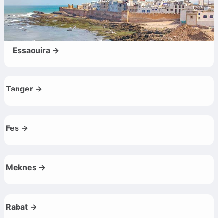
Essaouira →
Tanger →
Fes →
Meknes →
Rabat →