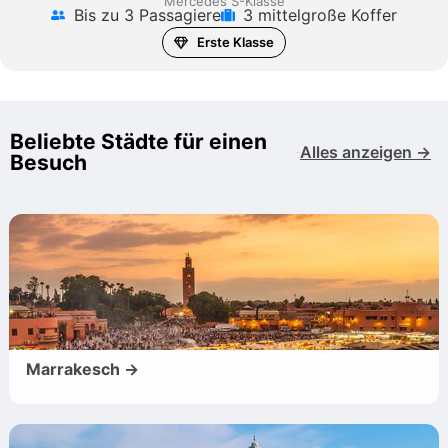
Mercedes S-Klasse
Bis zu 3 Passagiere
3 mittelgroße Koffer
Erste Klasse
Beliebte Städte für einen
Alles anzeigen →
Besuch
Marrakesch →