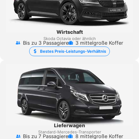
Wirtschaft
Skoda Octavia oder ähnlich
Bis zu 3 Passagiere
3 mittelgroße Koffer
Bestes Preis-Leistungs-Verhältnis
Lieferwagen
Standard-Mercedes-Transporter
Bis zu 7 Passagiere
8 mittelgroße Koffer