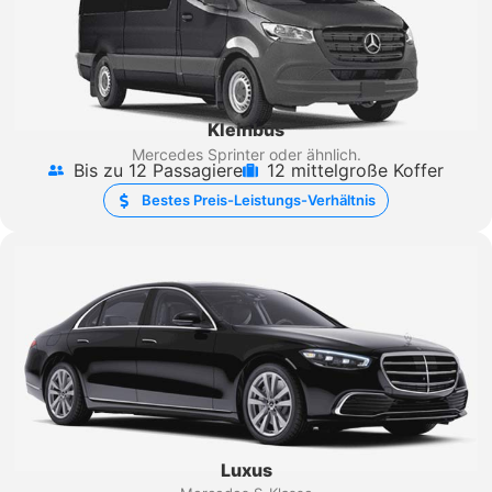
Kleinbus
Mercedes Sprinter
oder ähnlich.
Bis zu 12 Passagiere
12 mittelgroße Koffer
Bestes Preis-Leistungs-Verhältnis
Luxus