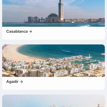
Casablanca →
Agadir →