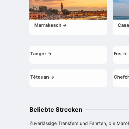
Marrakesch →
Casa
Tanger →
Fes →
Tétouan →
Chefc
Beliebte Strecken
Zuverlässige Transfers und Fahrten, die Mar