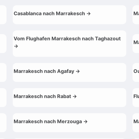
Casablanca nach Marrakesch →
Ma
Vom Flughafen Marrakesch nach Taghazout
Ma
→
Marrakesch nach Agafay →
O
Marrakesch nach Rabat →
Fl
Marrakesch nach Merzouga →
Ma