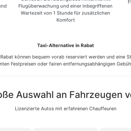
F
und
Flugüberwachung und einer inbegriffenen
Wartezeit von 1 Stunde für zusätzlichen
Komfort
Taxi-Alternative in Rabat
in Rabat können bequem vorab reserviert werden und eine Stu
enten Festpreisen oder fairen entfernungsabhängigen Gebüh
roße Auswahl an Fahrzeugen 
Lizenzierte Autos mit erfahrenen Chauffeuren