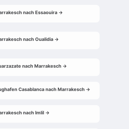
rrakesch nach Essaouira →
rrakesch nach Oualidia →
uarzazate nach Marrakesch →
ughafen Casablanca nach Marrakesch →
rrakesch nach Imlil →