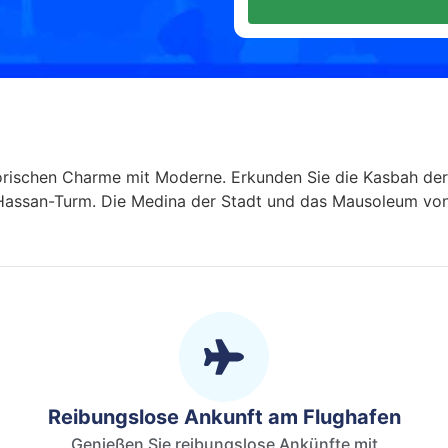
torischen Charme mit Moderne. Erkunden Sie die Kasbah der
 Hassan-Turm. Die Medina der Stadt und das Mausoleum vo
Reibungslose Ankunft am Flughafen
Genießen Sie reibungslose Ankünfte mit