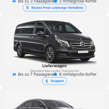
Bis zu 3 Passagiere
3 mittelgroße Koffer
Bestes Preis-Leistungs-Verhältnis
Lieferwagen
Standard-Mercedes-Transporter
Bis zu 7 Passagiere
8 mittelgroße Koffer
Gruppen