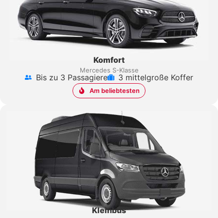
Komfort
Mercedes S-Klasse
Bis zu 3 Passagiere
3 mittelgroße Koffer
Am beliebtesten
Kleinbus