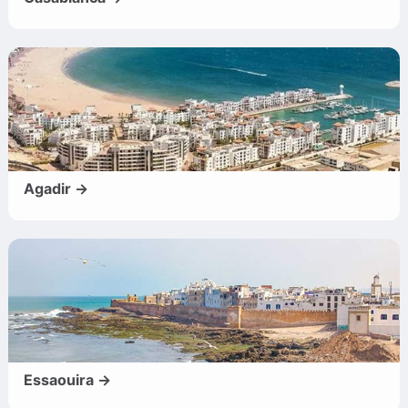
Agadir →
Essaouira →