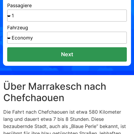
Passagiere
Fahrzeug
Next
Über Marrakesch nach
Chefchaouen
Die Fahrt nach Chefchaouen ist etwa 580 Kilometer
lang und dauert etwa 7 bis 8 Stunden. Diese
bezaubernde Stadt, auch als „Blaue Perle“ bekannt, ist
berühmt für ihre blau getünchten Straßen, lebhaften