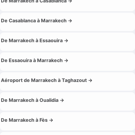
De Marrakech à Casablanca →
De Casablanca à Marrakech →
De Marrakech à Essaouira →
De Essaouira à Marrakech →
Aéroport de Marrakech à Taghazout →
De Marrakech à Oualidia →
De Marrakech à Fès →