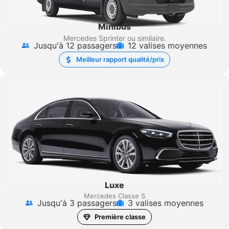
Minibus
Mercedes Sprinter
ou similaire.
Jusqu'à 12 passagers
12 valises moyennes
Meilleur rapport qualité/prix
Luxe
Mercedes Classe S
Jusqu'à 3 passagers
3 valises moyennes
Première classe