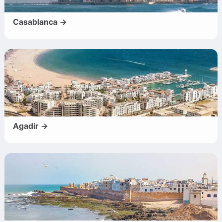
Casablanca →
Agadir →