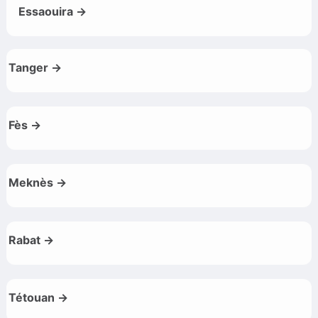
Essaouira →
Tanger →
Fès →
Meknès →
Rabat →
Tétouan →