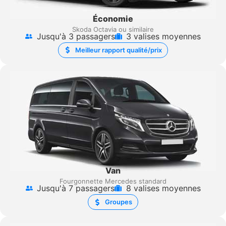
Économie
Skoda Octavia ou similaire
Jusqu'à 3 passagers
3 valises moyennes
Meilleur rapport qualité/prix
Van
Fourgonnette Mercedes standard
Jusqu'à 7 passagers
8 valises moyennes
Groupes