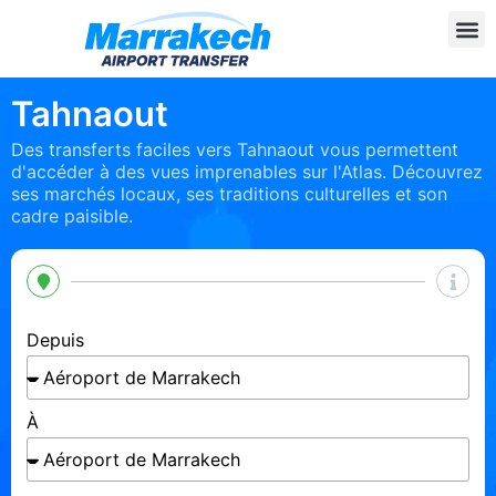
Tahnaout
Des transferts faciles vers Tahnaout vous permettent
d'accéder à des vues imprenables sur l'Atlas. Découvrez
ses marchés locaux, ses traditions culturelles et son
cadre paisible.
Depuis
À