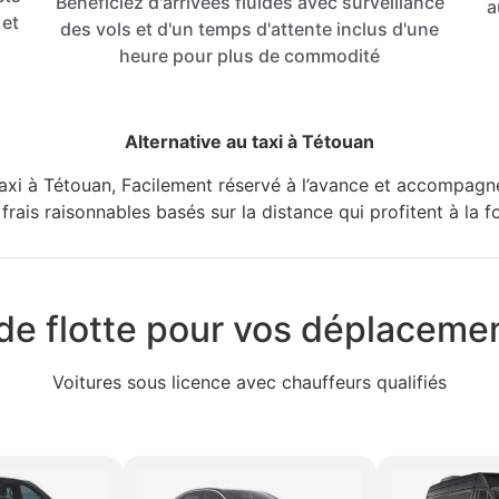
Bénéficiez d'arrivées fluides avec surveillance
a
 et
des vols et d'un temps d'attente inclus d'une
heure pour plus de commodité
Alternative au taxi à Tétouan
axi à Tétouan, Facilement réservé à l’avance et accompagné 
 frais raisonnables basés sur la distance qui profitent à la 
de flotte pour vos déplaceme
Voitures sous licence avec chauffeurs qualifiés