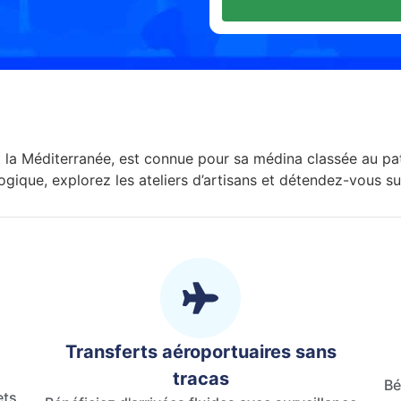
t la Méditerranée, est connue pour sa médina classée au p
gique, explorez les ateliers d’artisans et détendez-vous sur
Transferts aéroportuaires sans
tracas
Bé
ets