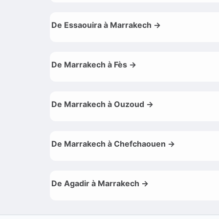
De Essaouira à Marrakech →
De Marrakech à Fès →
De Marrakech à Ouzoud →
De Marrakech à Chefchaouen →
De Agadir à Marrakech →