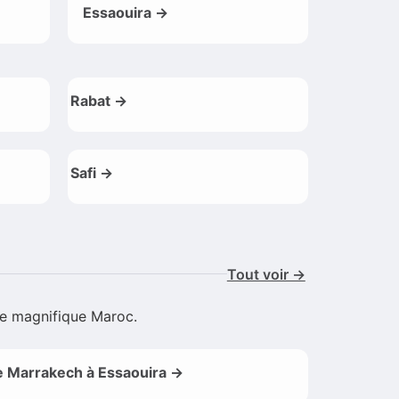
Essaouira →
Rabat →
Safi →
Tout voir →
 le magnifique Maroc.
 Marrakech à Essaouira →