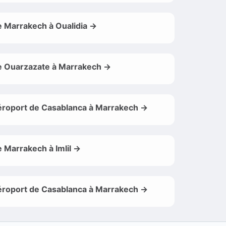
 Marrakech à Oualidia →
 Ouarzazate à Marrakech →
roport de Casablanca à Marrakech →
 Marrakech à Imlil →
roport de Casablanca à Marrakech →