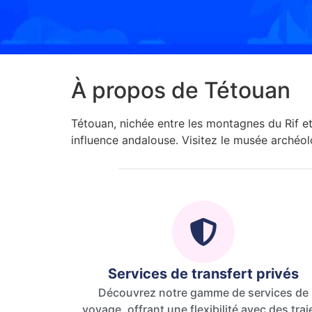
À propos de Tétouan
Tétouan, nichée entre les montagnes du Rif e
influence andalouse. Visitez le musée archéolo
Services de transfert privés
Découvrez notre gamme de services de
voyage, offrant une flexibilité avec des traj