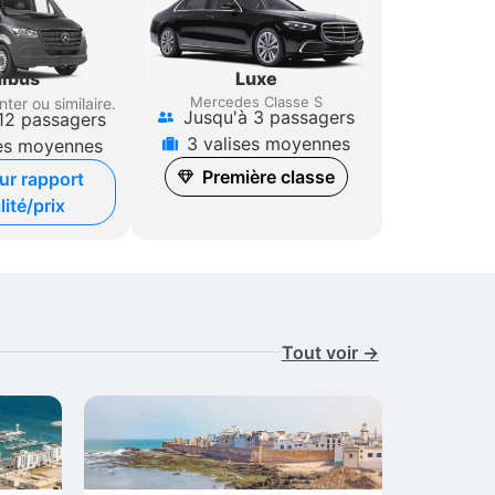
Luxe
ibus
Mercedes Classe S
nter
ou similaire.
Jusqu'à 3 passagers
12 passagers
3 valises moyennes
ses moyennes
Première classe
ur rapport
lité/prix
Tout voir →