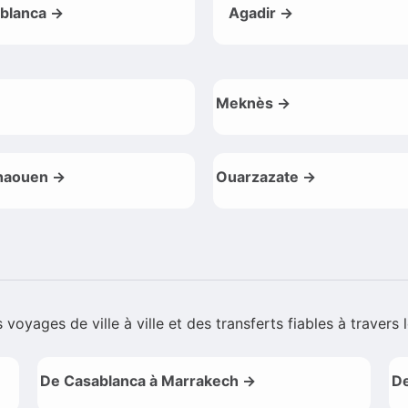
blanca →
Agadir →
Meknès →
haouen →
Ouarzazate →
voyages de ville à ville et des transferts fiables à travers
De Casablanca à Marrakech →
De