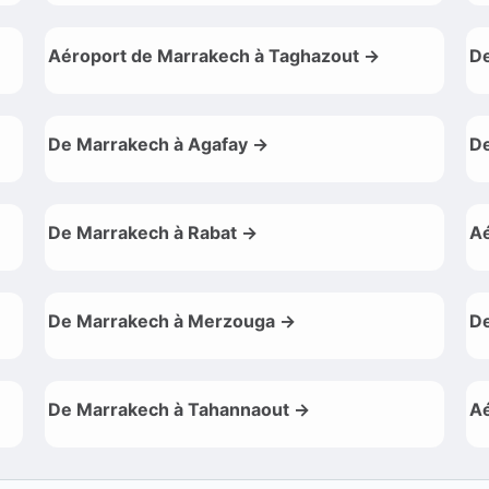
Aéroport de Marrakech à Taghazout →
De
De Marrakech à Agafay →
De
De Marrakech à Rabat →
Aé
De Marrakech à Merzouga →
De
De Marrakech à Tahannaout →
Aé