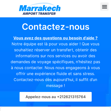
Contactez-nous
Vous avez des questions ou besoin d’aide ?
Notre équipe est là pour vous aider ! Que vous
souhaitiez réserver un transfert, obtenir des
informations sur nos services ou avoir des
demandes de voyage spécifiques, n’hésitez pas
à nous contacter. Nous nous engageons à vous
offrir une expérience fluide et sans stress.
Contactez-nous dès aujourd’hui, il suffit d’un
message !
Appelez-nous au +212621315764