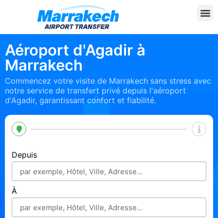
Aéroport d'Agadir à
Marrakech
Commencez votre visite de Marrakech sans stress avec
notre service de transfert privé depuis l'aéroport
d'Agadir, garantissant confort et fiabilité.
Depuis
À