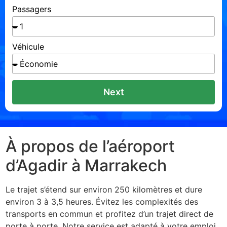
Passagers
Véhicule
Next
À propos de l’aéroport
d’Agadir à Marrakech
Le trajet s’étend sur environ 250 kilomètres et dure
environ 3 à 3,5 heures. Évitez les complexités des
transports en commun et profitez d’un trajet direct de
porte à porte. Notre service est adapté à votre emploi