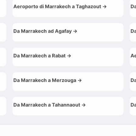
Aeroporto di Marrakech a Taghazout →
Da
Da Marrakech ad Agafay →
Da
Da Marrakech a Rabat →
Ae
Da Marrakech a Merzouga →
Da
Da Marrakech a Tahannaout →
Da