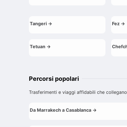
Tangeri →
Fez →
Tetuan →
Chefc
Percorsi popolari
Trasferimenti e viaggi affidabili che collegano
Da Marrakech a Casablanca →