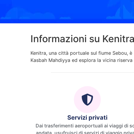
Informazioni su Kenitr
Kenitra, una città portuale sul fiume Sebou, è n
Kasbah Mahdiyya ed esplora la vicina riserva 
Servizi privati
Dai trasferimenti aeroportuali ai viaggi di s
andata, usufruisci di servizi di viaggio privati