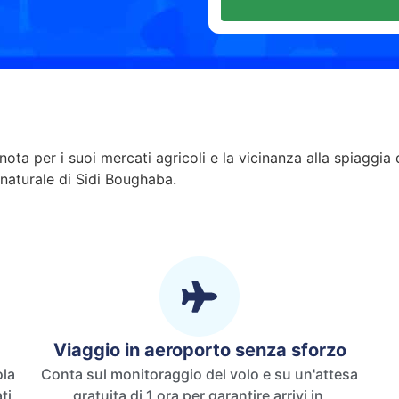
a
ota per i suoi mercati agricoli e la vicinanza alla spiaggia d
naturale di Sidi Boughaba.
Viaggio in aeroporto senza sforzo
ola
Conta sul monitoraggio del volo e su un'attesa
 ​​
gratuita di 1 ora per garantire arrivi in ​​