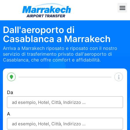
Dall'aeroporto di
Casablanca a Marrakech
Arriva a Marrakech riposato e riposato con il nostro
servizio di trasferimento privato dall'aeroporto di
Casablanca, che offre comfort e affidabilità.
Da
A