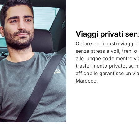
Viaggi privati ​​se
Optare per i nostri viaggi 
senza stress a voli, treni o
alle lunghe code mentre via
trasferimento privato, su m
affidabile garantisce un via
Marocco.