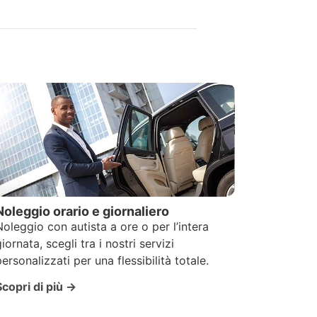
Noleggio orario e giornaliero
Noleggio con autista a ore o per l’intera
giornata, scegli tra i nostri servizi
personalizzati per una flessibilità totale.
Scopri di più →