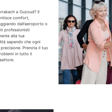
arrakech a Ouzoud? Il
antisce comfort,
iaggiando dall’aeroporto o
ti professionisti
ente alla tua
lità sapendo che ogni
precisione. Prenota il tuo
oblemi in tutto il
settore.