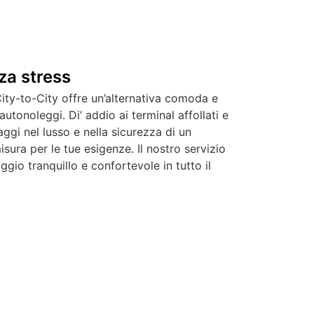
nza stress
City-to-City offre un’alternativa comoda e
 autonoleggi. Di’ addio ai terminal affollati e
ggi nel lusso e nella sicurezza di un
isura per le tue esigenze. Il nostro servizio
ggio tranquillo e confortevole in tutto il