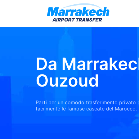
Da Marrakec
Ouzoud
Parti per un comodo trasferimento privato 
facilmente le famose cascate del Marocco.