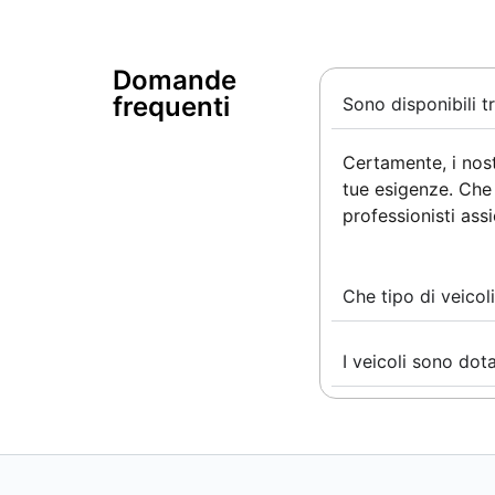
Domande
frequenti ​
Sono disponibili t
Certamente, i nost
tue esigenze. Che 
professionisti assi
Che tipo di veicoli
I veicoli sono dota