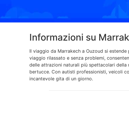
Informazioni su Marra
Il viaggio da Marrakech a Ouzoud si estende pe
viaggio rilassato e senza problemi, consenten
delle attrazioni naturali più spettacolari dell
bertucce. Con autisti professionisti, veicoli c
incantevole gita di un giorno.