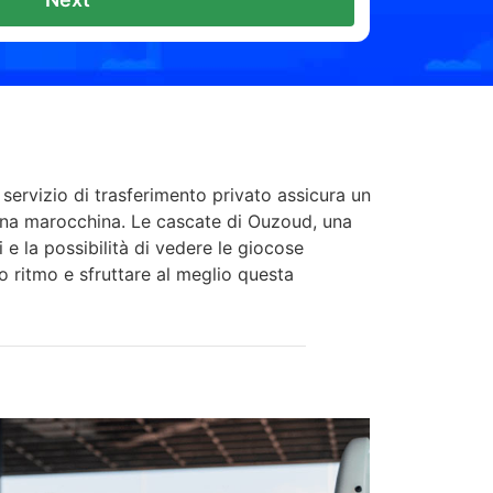
servizio di trasferimento privato assicura un
agna marocchina. Le cascate di Ouzoud, una
 e la possibilità di vedere le giocose
uo ritmo e sfruttare al meglio questa