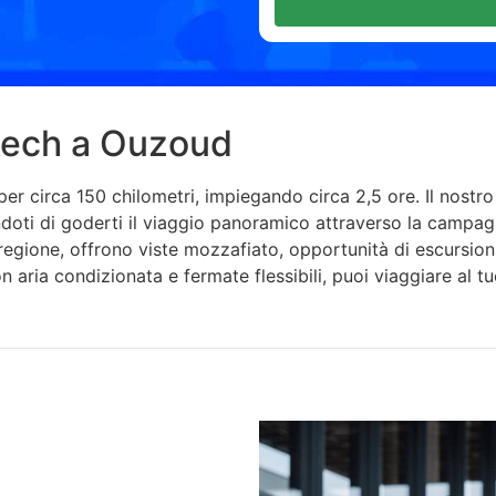
kech a Ouzoud
r circa 150 chilometri, impiegando circa 2,5 ore. Il nostro 
doti di goderti il ​​viaggio panoramico attraverso la camp
a regione, offrono viste mozzafiato, opportunità di escursioni
on aria condizionata e fermate flessibili, puoi viaggiare al t