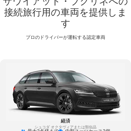
ザウイアット・ブグリネへの
接続旅行用の車両を提供しま
す
プロのドライバーが運転する認定車両
経済
シュコダ オクタヴィアまたは類似品
最大3名様まで
中型スーツケース3個