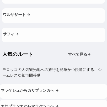
ワルザザート →
サフィ →
人気のルート
すべて見る→
モロッコの人気観光地への旅行を簡単かつ快適にする、シ
ームレスな都市間移動
マラケシュからカサブランカへ →
カサブランカからマラケシュへ →