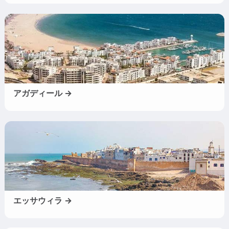
アガディール →
エッサウィラ →