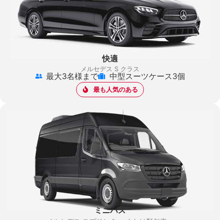
快適
メルセデス S クラス
最大3名様まで
中型スーツケース3個
最も人気のある
ミニバス