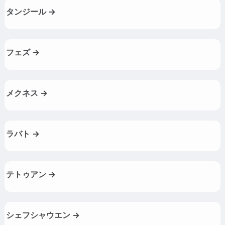
タンジール →
フェズ →
メクネス →
ラバト →
テトゥアン →
シェフシャウエン →