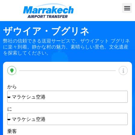
ザウイア・ブグリネ
弊社の信頼できる送迎サービスで、ザウイアット ブグリネ
に楽々到着。静かな村の魅力、素晴らしい景色、文化遺産
を探索してください。
から
に
乗客