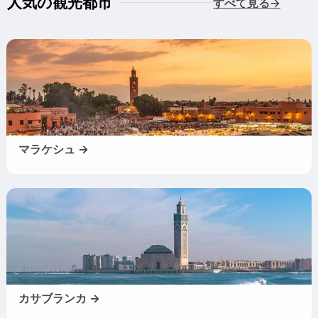
人気の観光都市
すべて見る→
マラケシュ →
カサブランカ →