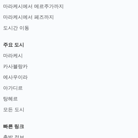
마라케시에서 메르주가까지
마라케시에서 페즈까지
도시간 이동
주요 도시
마라케시
카사블랑카
에사우이라
아가디르
탕헤르
모든 도시
빠른 링크
출발 정보