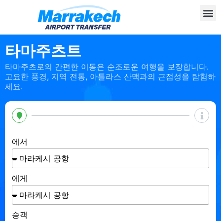
타마주츠트
타마주츠로의 간편한 이동은 순조로운 여행을 보장합니다.
고요한 풍경, 지역 전통, 아틀라스 산맥과의 근접성을 탐험하
세요.
에서
에게
승객