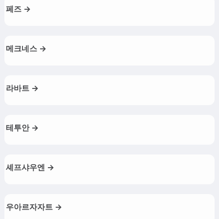
페즈 →
메크네스 →
라바트 →
테투안 →
셰프샤우엔 →
우아르자자트 →