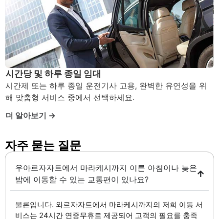
시간당 및 하루 종일 임대
시간제 또는 하루 종일 운전기사 고용, 완벽한 유연성을 위
해 맞춤형 서비스 중에서 선택하세요.
더 알아보기 →
자주 묻는 질문 ​
우아르자자트에서 마라케시까지 이른 아침이나 늦은
밤에 이동할 수 있는 교통편이 있나요?
물론입니다. 와르자자트에서 마라케시까지의 저희 이동 서
비스는 24시간 연중무휴로 제공되어 고객의 필요를 충족