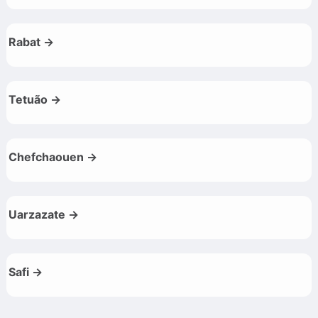
Rabat →
Tetuão →
Chefchaouen →
Uarzazate →
Safi →