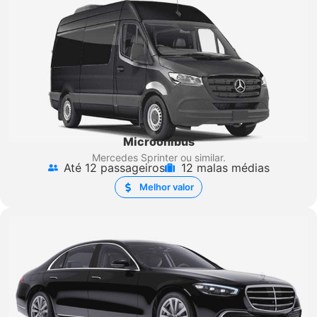
Microônibus
Mercedes Sprinter
ou similar.
Até 12 passageiros
12 malas médias
Melhor valor