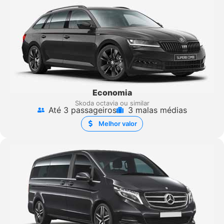
Economia
Skoda octavia ou similar
Até 3 passageiros
3 malas médias
Melhor valor