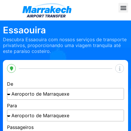
Essaouira
Descubra Essaouira com nossos serviços de transporte
privativos, proporcionando uma viagem tranquila até
este paraíso costeiro.
De
Para
Passageiros