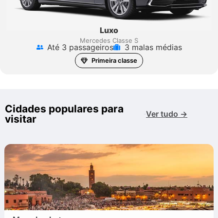
Luxo
Mercedes Classe S
Até 3 passageiros
3 malas médias
Primeira classe
Cidades populares para
Ver tudo →
visitar