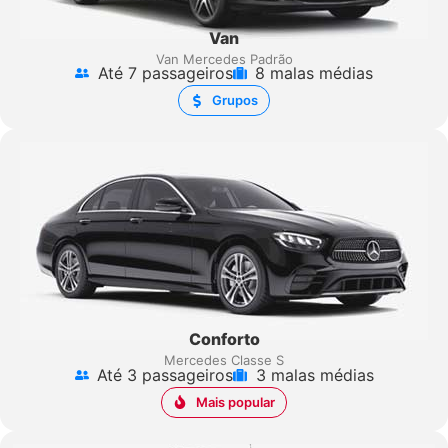
Van
Van Mercedes Padrão
Até 7 passageiros
8 malas médias
Grupos
Conforto
Mercedes Classe S
Até 3 passageiros
3 malas médias
Mais popular