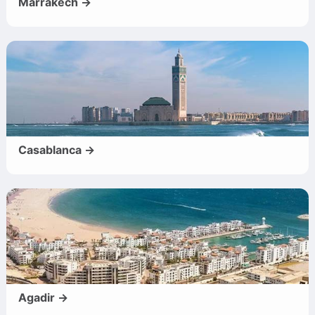
Marrakech →
Casablanca →
Agadir →