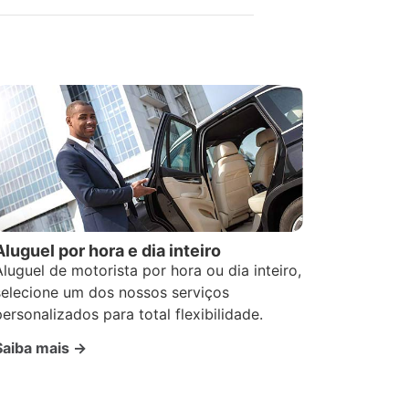
Aluguel por hora e dia inteiro
Aluguel de motorista por hora ou dia inteiro,
selecione um dos nossos serviços
personalizados para total flexibilidade.
Saiba mais →