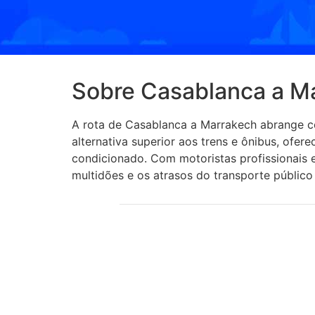
Sobre Casablanca a M
A rota de Casablanca a Marrakech abrange ce
alternativa superior aos trens e ônibus, of
condicionado. Com motoristas profissionais 
multidões e os atrasos do transporte públic