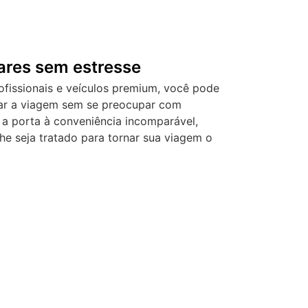
lares sem estresse
fissionais e veículos premium, você pode
tar a viagem sem se preocupar com
a a porta à conveniência incomparável,
he seja tratado para tornar sua viagem o