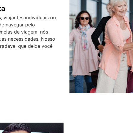
ta
, viajantes individuais ou
de navegar pelo
ências de viagem, nós
uas necessidades. Nosso
gradável que deixe você