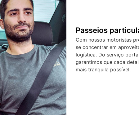
Passeios particu
Com nossos motoristas pro
se concentrar em aprovei
logística. Do serviço port
garantimos que cada detal
mais tranquila possível.