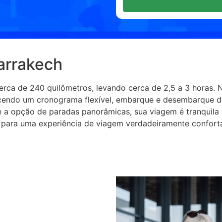
arrakech
rca de 240 quilômetros, levando cerca de 2,5 a 3 horas.
erecendo um cronograma flexível, embarque e desembarque d
e a opção de paradas panorâmicas, sua viagem é tranquila 
o para uma experiência de viagem verdadeiramente confortá