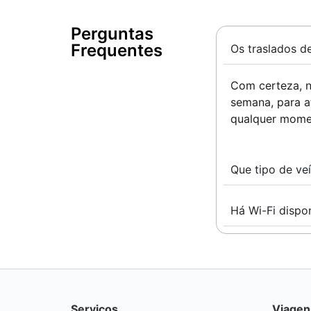
Perguntas
Frequentes ​
Os traslados d
Com certeza, n
semana, para a
qualquer moment
Que tipo de veí
Há Wi-Fi dispon
Serviços
Viagen