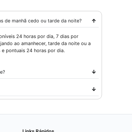
ns de manhã cedo ou tarde da noite?
íveis 24 horas por dia, 7 dias por
jando ao amanhecer, tarde da noite ou a
​e pontuais 24 horas por dia.
de?
Links Rápidos