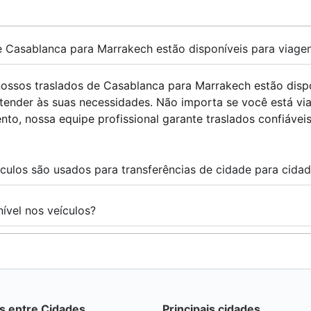
e Casablanca para Marrakech estão disponíveis para viage
ossos traslados de Casablanca para Marrakech estão dispon
tender às suas necessidades. Não importa se você está via
o, nossa equipe profissional garante traslados confiáveis ​
culos são usados ​​para transferências de cidade para cida
ível nos veículos?
s entre Cidades
Principais cidades