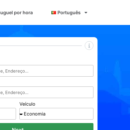
luguel por hora
Português
Veículo
Next