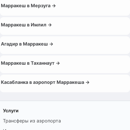
Марракеш в Мерзуга →
Марракеш в Имлил →
Агадир в Марракеш →
Марракеш в Таханнаут →
Касабланка в аэропорт Марракеша →
Услуги
Трансферы из аэропорта