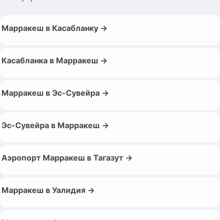
Марракеш в Касабланку →
Касабланка в Марракеш →
Марракеш в Эс-Сувейра →
Эс-Сувейра в Марракеш →
Аэропорт Марракеш в Тагазут →
Марракеш в Уалидия →