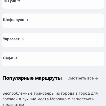
Тетуан →
Шефшауэн →
Уарзазат →
Сафи →
Популярные маршруты
Смотреть все →
Беспроблемные трансферы из города в город для
поездок в лучшие места Марокко с легкостью и
комфортом