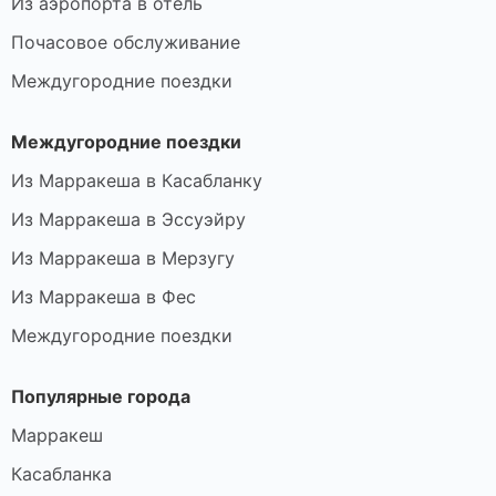
Из аэропорта в отель
Почасовое обслуживание
Междугородние поездки
Междугородние поездки
Из Марракеша в Касабланку
Из Марракеша в Эссуэйру
Из Марракеша в Мерзугу
Из Марракеша в Фес
Междугородние поездки
Популярные города
Марракеш
Касабланка