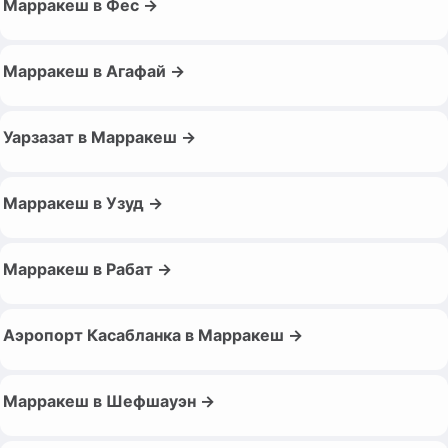
Марракеш в Фес →
Марракеш в Агафай →
Уарзазат в Марракеш →
Марракеш в Узуд →
Марракеш в Рабат →
Аэропорт Касабланка в Марракеш →
Марракеш в Шефшауэн →