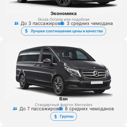
Экономика
Skoda Octavia или подобная
До 3 пассажиров
3 средних чемодана
Лучшее соотношение цены и качества
Ван
Стандартный фургон Mercedes
До 7 пассажиров
8 средних чемоданов
Группы