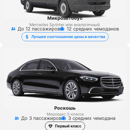
Микроавтобус
Mercedes Sprinter
или аналогичный.
До 12 пассажиров
12 средних чемоданов
Лучшее соотношение цены и качества
Роскошь
Мерседес S-класса
До 3 пассажиров
3 средних чемодана
Первый класс