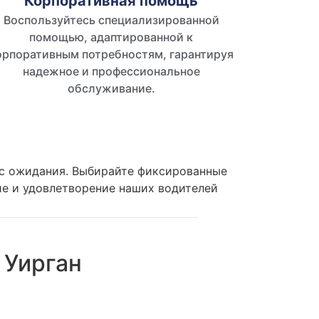
Корпоративная помощь
Воспользуйтесь специализированной
помощью, адаптированной к
орпоративным потребностям, гарантируя
надежное и профессиональное
обслуживание.
час ожидания. Выбирайте фиксированные
ие и удовлетворение наших водителей
 Уирган
и