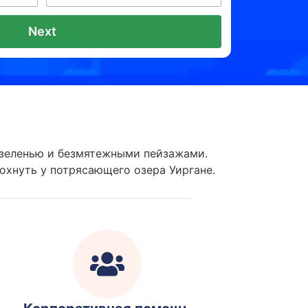
Next
 зеленью и безмятежными пейзажами.
охнуть у потрясающего озера Уиргане.