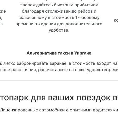
Наслаждайтесь быстрым прибытием
кие
благодаря отслеживанию рейсов и
,
включенному в стоимость 1-часовому
к
из
времени ожидания для дополнительного
удобства.
Альтернатива такси в Уиргане
е. Легко забронировать заранее, в стоимость входит 
нове расстояния, рассчитанные на ваше удовлетворен
топарк для ваших поездок в
Лицензированные автомобили с опытными водителям