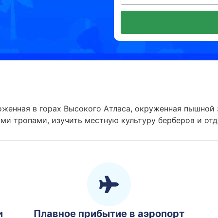
ложенная в горах Высокого Атласа, окруженная пышной
и тропами, изучить местную культуру берберов и отд
и
Плавное прибытие в аэропорт