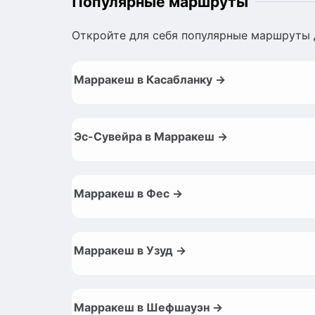
Популярные маршруты
Откройте для себя популярные маршруты 
Марракеш в Касабланку →
Эс-Сувейра в Марракеш →
Марракеш в Фес →
Марракеш в Узуд →
Марракеш в Шефшауэн →