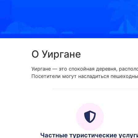
О Уиргане
Уиргане — это спокойная деревня, распо
Посетители могут насладиться пешеходным
Частные туристические услуг