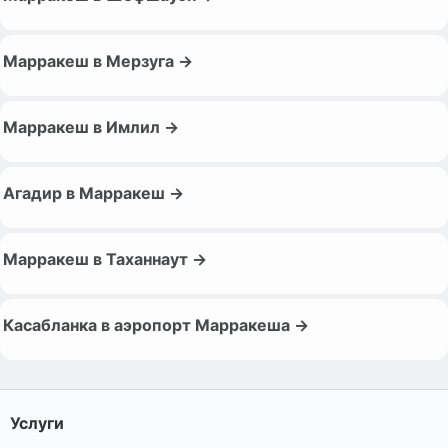
Марракеш в Мерзуга →
Марракеш в Имлил →
Агадир в Марракеш →
Марракеш в Таханнаут →
Касабланка в аэропорт Марракеша →
Услуги