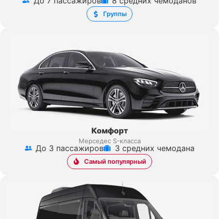
До 7 пассажиров
8 средних чемоданов
Группы
Комфорт
Мерседес S-класса
До 3 пассажиров
3 средних чемодана
Самый популярный