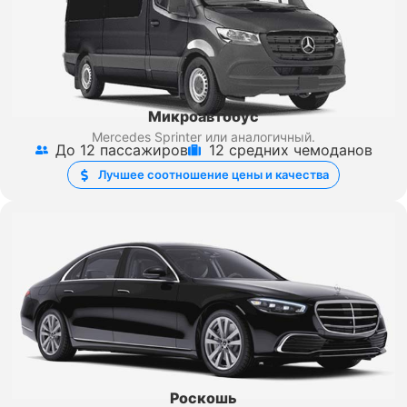
Микроавтобус
Mercedes Sprinter
или аналогичный.
До 12 пассажиров
12 средних чемоданов
Лучшее соотношение цены и качества
Роскошь