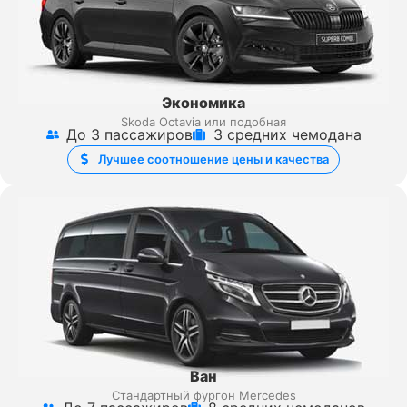
Экономика
Skoda Octavia или подобная
До 3 пассажиров
3 средних чемодана
Лучшее соотношение цены и качества
Ван
Стандартный фургон Mercedes