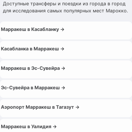
Доступные трансферы и поездки из города в город
для исследования самых популярных мест Марокко.
Марракеш в Касабланку →
Касабланка в Марракеш →
Марракеш в Эс-Сувейра →
Эс-Сувейра в Марракеш →
Аэропорт Марракеш в Тагазут →
Марракеш в Уалидия →