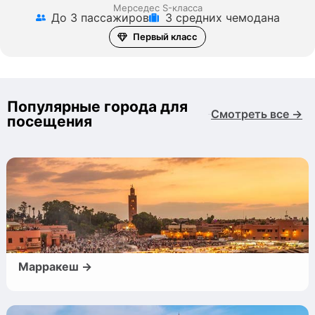
Мерседес S-класса
До 3 пассажиров
3 средних чемодана
Первый класс
Популярные города для
Смотреть все →
посещения
Марракеш →