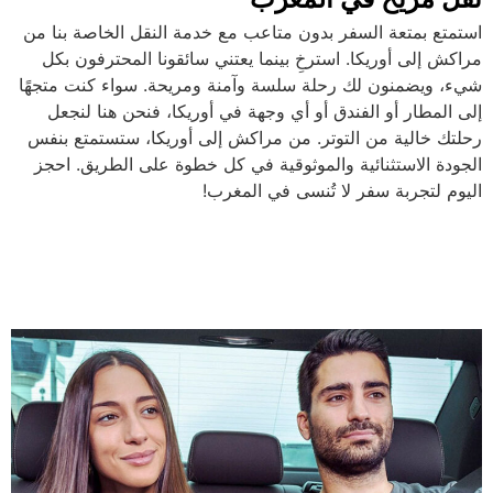
استمتع بمتعة السفر بدون متاعب مع خدمة النقل الخاصة بنا من
مراكش إلى أوريكا. استرخِ بينما يعتني سائقونا المحترفون بكل
شيء، ويضمنون لك رحلة سلسة وآمنة ومريحة. سواء كنت متجهًا
إلى المطار أو الفندق أو أي وجهة في أوريكا، فنحن هنا لنجعل
رحلتك خالية من التوتر. من مراكش إلى أوريكا، ستستمتع بنفس
الجودة الاستثنائية والموثوقية في كل خطوة على الطريق. احجز
اليوم لتجربة سفر لا تُنسى في المغرب!