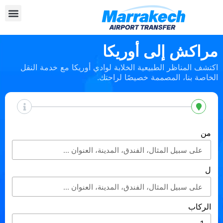
مراكش إلى أوريكا
اكتشف المناظر الطبيعية الخلابة لوادي أوريكا مع خدمة النقل
الخاصة بنا، المصممة خصيصًا لراحتك.
من
ل
الركاب