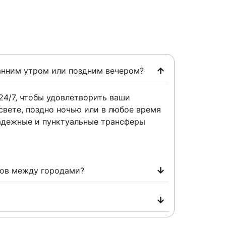
анним утром или поздним вечером?
24/7, чтобы удовлетворить ваши
свете, поздно ночью или в любое время
адежные и пунктуальные трансферы
ров между городами?