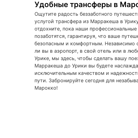
Удобные трансферы в Мар
Ощутите радость беззаботного путешест
услугой трансфера из Марракеша в Урику
отдохните, пока наши профессиональные
позаботятся, гарантируя, что ваше путеш
безопасным и комфортным. Независимо о
ли вы в аэропорт, в свой отель или в лю
Урике, мы здесь, чтобы сделать вашу пое
Марракеша до Урики вы будете наслажда
исключительным качеством и надежност
пути. Забронируйте сегодня для незабыв
Марокко!