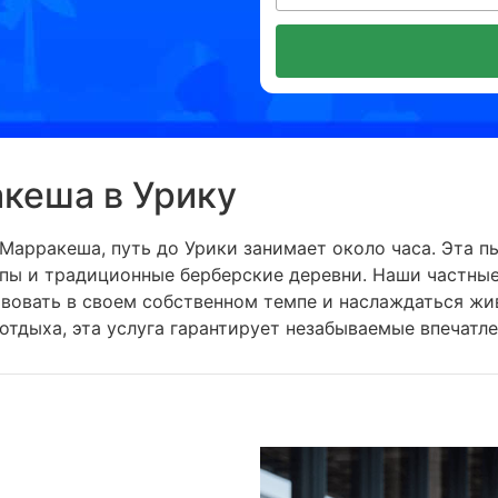
кеша в Урику
Марракеша, путь до Урики занимает около часа. Эта 
пы и традиционные берберские деревни. Наши частны
твовать в своем собственном темпе и наслаждаться ж
отдыха, эта услуга гарантирует незабываемые впечатле