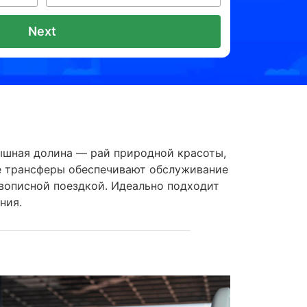
Next
пышная долина — рай природной красоты,
е трансферы обеспечивают обслуживание
ивописной поездкой. Идеально подходит
ния.