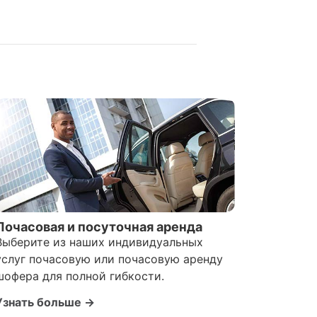
Почасовая и посуточная аренда
Выберите из наших индивидуальных
услуг почасовую или почасовую аренду
шофера для полной гибкости.
Узнать больше →