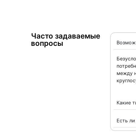
Часто задаваемые
вопросы ​
Возможн
Безусло
потребн
между н
круглос
Какие т
Есть ли