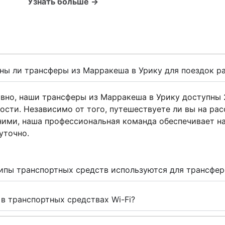
Узнать больше →
ы ли трансферы из Марракеша в Урику для поездок р
вно, наши трансферы из Марракеша в Урику доступны 
ости. Независимо от того, путешествуете ли вы на рас
ими, наша профессиональная команда обеспечивает н
уточно.
ипы транспортных средств используются для трансфе
 в транспортных средствах Wi-Fi?