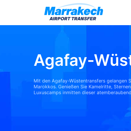
Agafay-Wüs
Mit den Agafay-Wüstentransfers gelangen Sie
Marokkos. Genießen Sie Kamelritte, Stern
Luxuscamps inmitten dieser atemberaubend