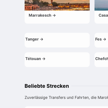
Marrakesch →
Casa
Tanger →
Fes →
Tétouan →
Chefc
Beliebte Strecken
Zuverlässige Transfers und Fahrten, die Mar