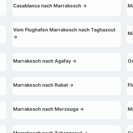
Casablanca nach Marrakesch →
Ma
Vom Flughafen Marrakesch nach Taghazout
Ma
→
Marrakesch nach Agafay →
O
Marrakesch nach Rabat →
Fl
Marrakesch nach Merzouga →
Ma
Marrakesch nach Tahannaout →
Ca