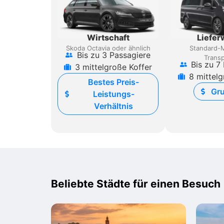
Wirtschaft
Liefe
Skoda Octavia oder ähnlich
Standard-
Bis zu 3 Passagiere
Transp
Bis zu 7
3 mittelgroße Koffer
8 mittelg
Bestes Preis-
Gr
Leistungs-
Verhältnis
Beliebte Städte für einen Besuch