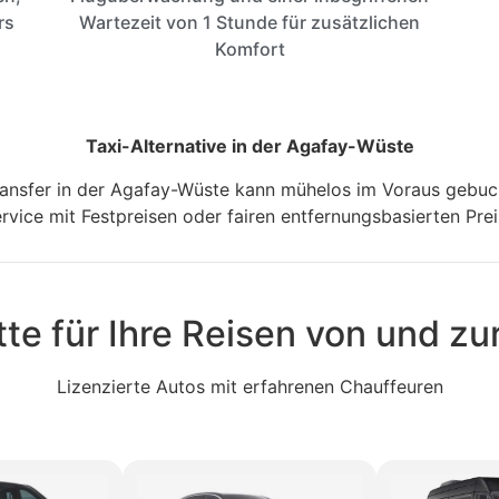
rs
Wartezeit von 1 Stunde für zusätzlichen
Komfort
Taxi-Alternative in der Agafay-Wüste
transfer in der Agafay-Wüste kann mühelos im Voraus gebu
vice mit Festpreisen oder fairen entfernungsbasierten Prei
tte für Ihre Reisen von und z
Lizenzierte Autos mit erfahrenen Chauffeuren