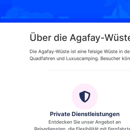
Über die Agafay-Wüst
Die Agafay-Wüste ist eine felsige Wüste in de
Quadfahren und Luxuscamping. Besucher kön
Private Dienstleistungen
Entdecken Sie unser Angebot an
Reisediensten, die Flexibilität mit Fernfahrt