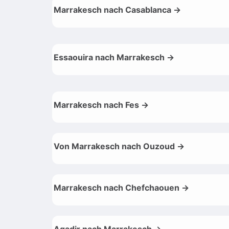
Marrakesch nach Casablanca →
Essaouira nach Marrakesch →
Marrakesch nach Fes →
Von Marrakesch nach Ouzoud →
Marrakesch nach Chefchaouen →
Agadir nach Marrakesch →