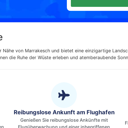
e
r Nähe von Marrakesch und bietet eine einzigartige Landsch
nen die Ruhe der Wüste erleben und atemberaubende Sonn
Reibungslose Ankunft am Flughafen
Genießen Sie reibungslose Ankünfte mit
F
en,
Flugüberwachung und einer inbegriffenen