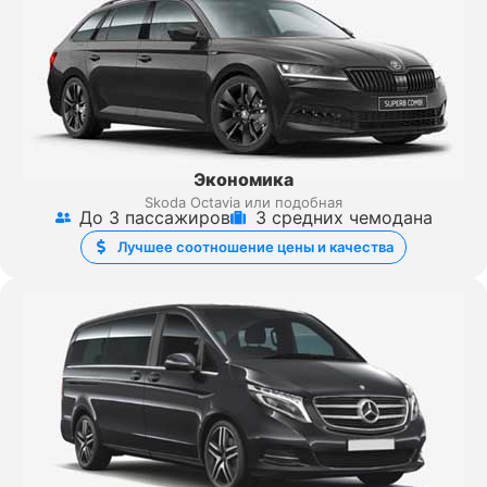
Экономика
Skoda Octavia или подобная
До 3 пассажиров
3 средних чемодана
Лучшее соотношение цены и качества