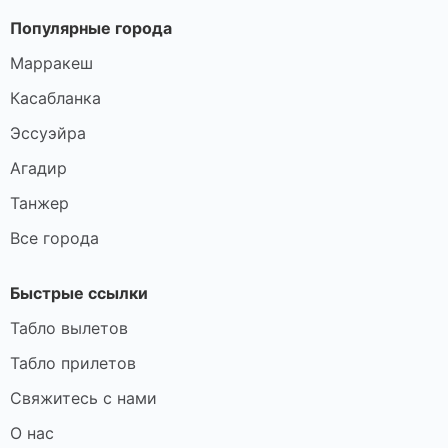
Популярные города
Марракеш
Касабланка
Эссуэйра
Агадир
Танжер
Все города
Быстрые ссылки
Табло вылетов
Табло прилетов
Свяжитесь с нами
О нас