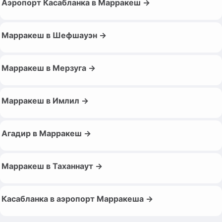
Аэропорт Касабланка в Марракеш →
Марракеш в Шефшауэн →
Марракеш в Мерзуга →
Марракеш в Имлил →
Агадир в Марракеш →
Марракеш в Таханнаут →
Касабланка в аэропорт Марракеша →