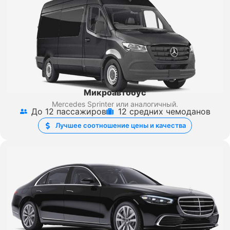
Микроавтобус
Mercedes Sprinter
или аналогичный.
До 12 пассажиров
12 средних чемоданов
Лучшее соотношение цены и качества