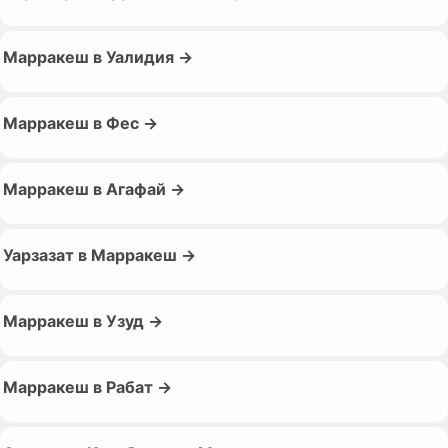
Марракеш в Уалидия →
Марракеш в Фес →
Марракеш в Агафай →
Уарзазат в Марракеш →
Марракеш в Узуд →
Марракеш в Рабат →