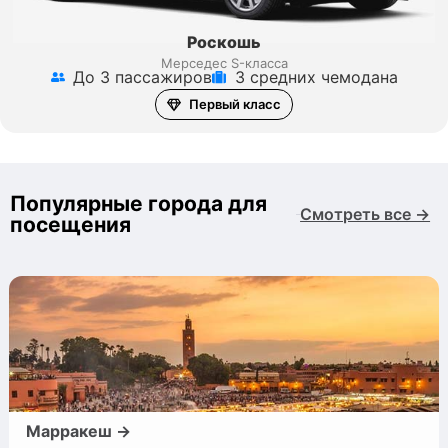
Роскошь
Мерседес S-класса
До 3 пассажиров
3 средних чемодана
Первый класс
Популярные города для
Смотреть все →
посещения
Марракеш →