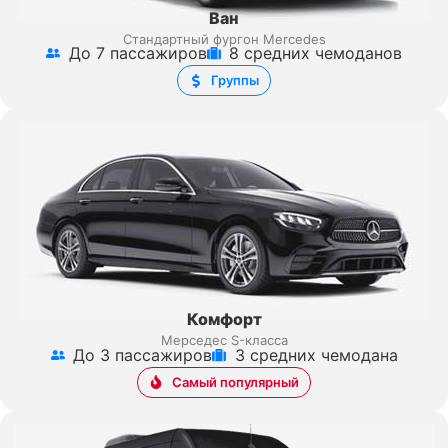
Ван
Стандартный фургон Mercedes
До 7 пассажиров
8 средних чемоданов
Группы
Комфорт
Мерседес S-класса
До 3 пассажиров
3 средних чемодана
Самый популярный