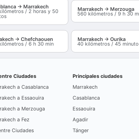
blanca → Marrakech
Marrakech → Merzouga
kilómetros / 2 horas y 50
560 kilómetros / 9 h 30 m
tos
akech → Chefchaouen
Marrakech → Ourika
kilómetros / 6 h 30 min
40 kilómetros / 45 minuto
 entre Ciudades
Principales ciudades
rakech a Casablanca
Marrakech
rakech a Essaouira
Casablanca
rakech a Merzouga
Essaouira
rakech a Fez
Agadir
entre Ciudades
Tánger