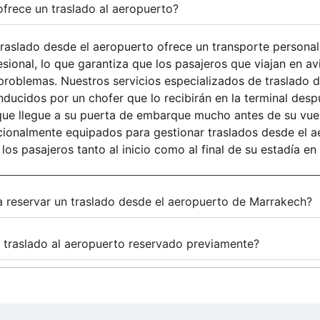
ofrece un traslado al aeropuerto?
traslado desde el aeropuerto ofrece un transporte persona
sional, lo que garantiza que los pasajeros que viajan en av
problemas. Nuestros servicios especializados de traslado 
ducidos por un chofer que lo recibirán en la terminal des
que llegue a su puerta de embarque mucho antes de su vu
onalmente equipados para gestionar traslados desde el ae
los pasajeros tanto al inicio como al final de su estadía e
 reservar un traslado desde el aeropuerto de Marrakech?
 traslado al aeropuerto reservado previamente?