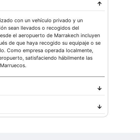
lizado con un vehículo privado y un
ión sean llevados o recogidos del
desde el aeropuerto de Marrakech incluyen
pués de que haya recogido su equipaje o se
elo. Como empresa operada localmente,
ropuerto, satisfaciendo hábilmente las
n Marruecos.