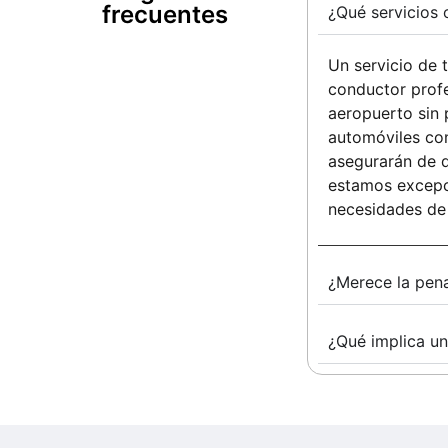
frecuentes ​
¿Qué servicios 
Un servicio de 
conductor profe
aeropuerto sin 
automóviles con
asegurarán de 
estamos excepci
necesidades de 
¿Merece la pena
¿Qué implica un