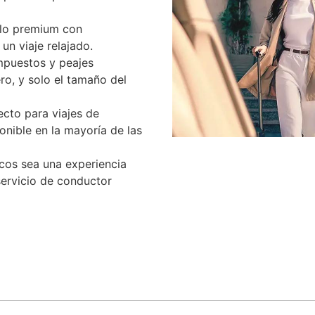
ulo premium con
n viaje relajado.
mpuestos y peajes
ro, y solo el tamaño del
cto para viajes de
nible en la mayoría de las
cos sea una experiencia
servicio de conductor