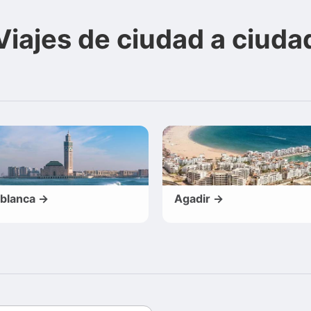
Viajes de ciudad a ciuda
blanca →
Agadir →