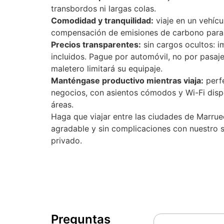
transbordos ni largas colas.
Comodidad y tranquilidad:
viaje en un vehíc
compensación de emisiones de carbono para u
Precios transparentes:
sin cargos ocultos: i
incluidos. Pague por automóvil, no por pasaje
maletero limitará su equipaje.
Manténgase productivo mientras viaja:
perfe
negocios, con asientos cómodos y Wi-Fi dispo
áreas.
Haga que viajar entre las ciudades de Marrue
agradable y sin complicaciones con nuestro 
privado.
Preguntas