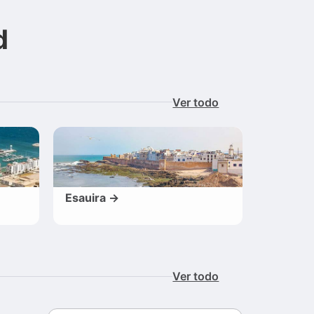
d
Ver todo
Esauira →
Ver todo