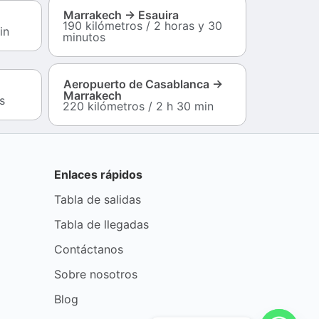
Marrakech → Esauira
190 kilómetros / 2 horas y 30
in
minutos
Aeropuerto de Casablanca →
Marrakech
s
220 kilómetros / 2 h 30 min
Enlaces rápidos
Tabla de salidas
Tabla de llegadas
Contáctanos
Sobre nosotros
Blog