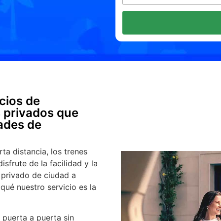
icios de
 privados que
dades de
ta distancia, los trenes
sfrute de la facilidad y la
 privado de ciudad a
qué nuestro servicio es la
 puerta a puerta sin