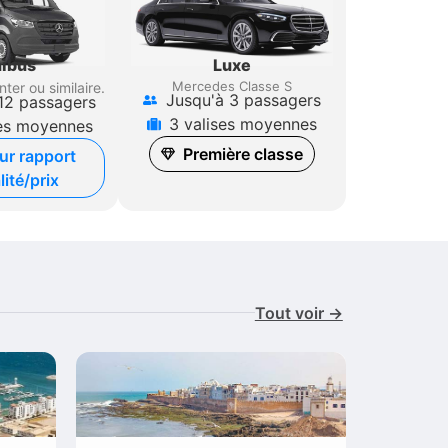
Luxe
ibus
Mercedes Classe S
nter
ou similaire.
Jusqu'à 3 passagers
12 passagers
3 valises moyennes
ses moyennes
Première classe
ur rapport
lité/prix
Tout voir →