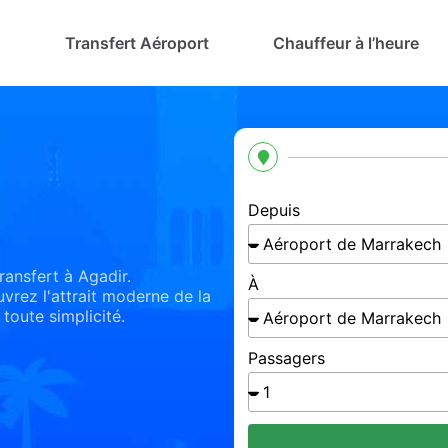
Transfert Aéroport
Chauffeur à l’heure
Depuis
ransfert à Agadir.
À
vrez l'attrait moderne de la
 toute simplicité.
Passagers