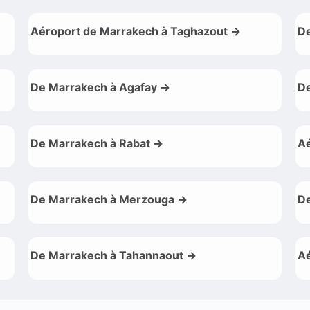
Aéroport de Marrakech à Taghazout →
De
De Marrakech à Agafay →
De
De Marrakech à Rabat →
Aé
De Marrakech à Merzouga →
De
De Marrakech à Tahannaout →
Aé