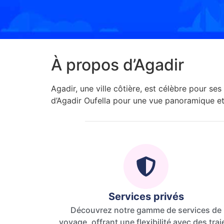
À propos d’Agadir
Agadir, une ville côtière, est célèbre pour se
d’Agadir Oufella pour une vue panoramique et 
Services privés
Découvrez notre gamme de services de
voyage, offrant une flexibilité avec des traj