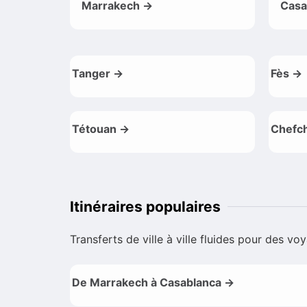
Marrakech →
Casa
Tanger →
Fès →
Tétouan →
Chefc
Itinéraires populaires
Transferts de ville à ville fluides pour des v
De Marrakech à Casablanca →