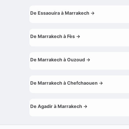
De Essaouira à Marrakech →
De Marrakech à Fès →
De Marrakech à Ouzoud →
De Marrakech à Chefchaouen →
De Agadir à Marrakech →