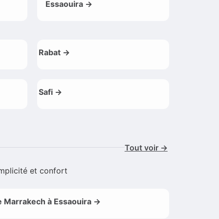
Essaouira →
Rabat →
Safi →
Tout voir →
mplicité et confort
 Marrakech à Essaouira →