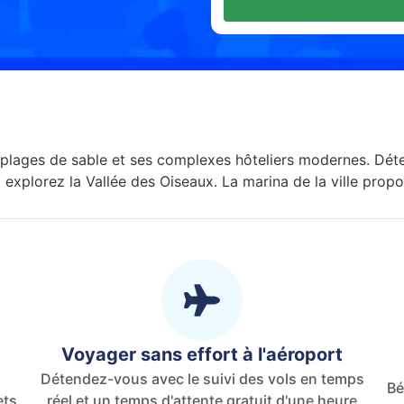
s plages de sable et ses complexes hôteliers modernes. Déte
explorez la Vallée des Oiseaux. La marina de la ville prop
Voyager sans effort à l'aéroport
Détendez-vous avec le suivi des vols en temps
Bé
ets
réel et un temps d'attente gratuit d'une heure