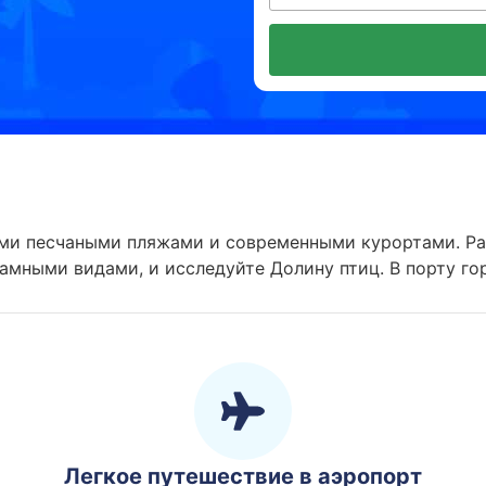
ими песчаными пляжами и современными курортами. Рас
амными видами, и исследуйте Долину птиц. В порту го
Легкое путешествие в аэропорт