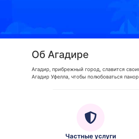
Об Агадире
Агадир, прибрежный город, славится сво
Агадир Уфелла, чтобы полюбоваться панор
Частные услуги