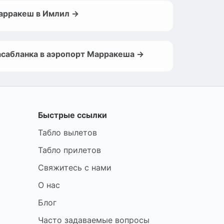
арракеш в Имлил →
асабланка в аэропорт Марракеша →
Быстрые ссылки
Табло вылетов
Табло прилетов
Свяжитесь с нами
О нас
Блог
Часто задаваемые вопросы