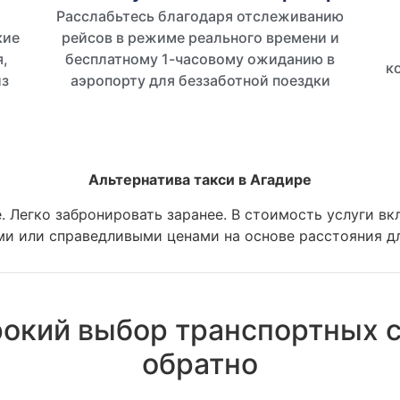
Расслабьтесь благодаря отслеживанию
кие
рейсов в режиме реального времени и
,
бесплатному 1-часовому ожиданию в
к
из
аэропорту для беззаботной поездки
Альтернатива такси в Агадире
. Легко забронировать заранее. В стоимость услуги вк
 или справедливыми ценами на основе расстояния дл
окий выбор транспортных ср
обратно