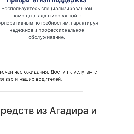
Приоритетная поддержка
Воспользуйтесь специализированной
помощью, адаптированной к
орпоративным потребностям, гарантируя
надежное и профессиональное
обслуживание.
лючен час ожидания. Доступ к услугам с
я вас и наших водителей.
едств из Агадира и