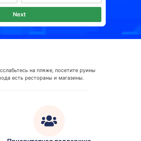
Next
слабьтесь на пляже, посетите руины
рода есть рестораны и магазины.