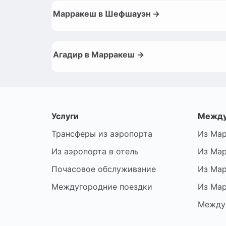
Марракеш в Шефшауэн →
Агадир в Марракеш →
Услуги
Между
Трансферы из аэропорта
Из Мар
Из аэропорта в отель
Из Мар
Почасовое обслуживание
Из Мар
Междугородние поездки
Из Мар
Между