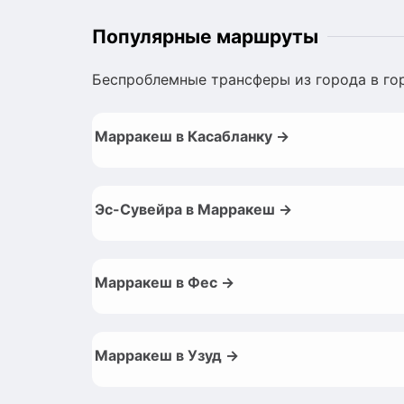
Популярные маршруты
Беспроблемные трансферы из города в го
Марракеш в Касабланку →
Эс-Сувейра в Марракеш →
Марракеш в Фес →
Марракеш в Узуд →