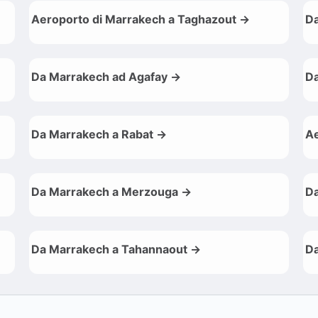
Aeroporto di Marrakech a Taghazout →
Da
Da Marrakech ad Agafay →
Da
Da Marrakech a Rabat →
Ae
Da Marrakech a Merzouga →
Da
Da Marrakech a Tahannaout →
Da