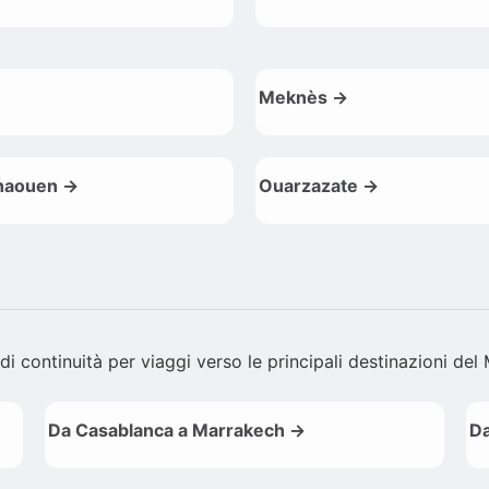
Meknès →
haouen →
Ouarzazate →
 di continuità per viaggi verso le principali destinazioni de
Da Casablanca a Marrakech →
Da