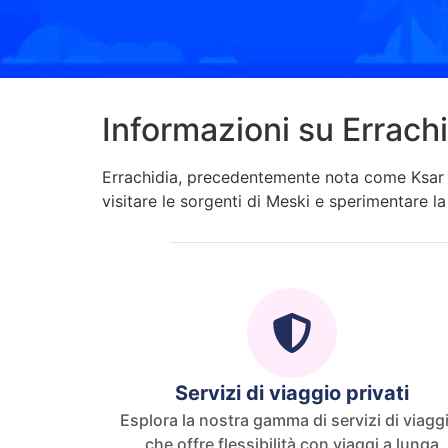
Informazioni su Errach
Errachidia, precedentemente nota come Ksar es
visitare le sorgenti di Meski e sperimentare la
Servizi di viaggio privati
Esplora la nostra gamma di servizi di viagg
che offre flessibilità con viaggi a lunga