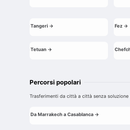
Tangeri →
Fez →
Tetuan →
Chefc
Percorsi popolari
Trasferimenti da città a città senza soluzione
Da Marrakech a Casablanca →