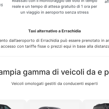
Rilassati con il monitoraggio del volo in tempo
af
ti
reale e un tempo di attesa gratuito di 1 ora per
un viaggio in aeroporto senza stress
Taxi alternativo a Errachidia
imento dall’aeroporto di Errachidia può essere prenotato in 
i accesso con tariffe fisse o prezzi equi in base alla distanza 
ampia gamma di veicoli da e p
Veicoli omologati gestiti da conducenti esperti