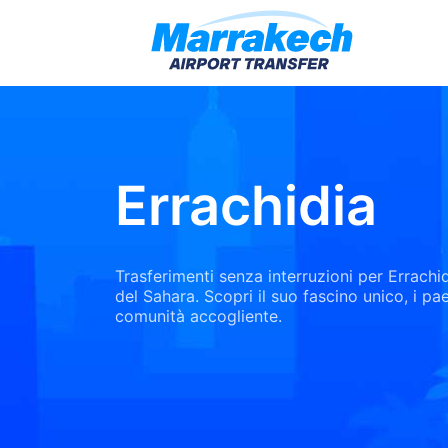
Errachidia
Trasferimenti senza interruzioni per Errachid
del Sahara. Scopri il suo fascino unico, i pa
comunità accogliente.