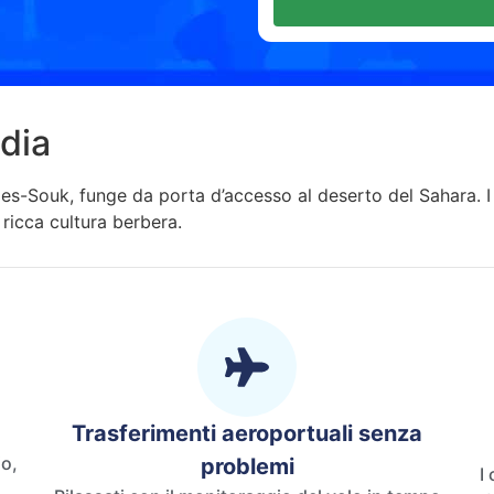
idia
-Souk, funge da porta d’accesso al deserto del Sahara. I vi
 ricca cultura berbera.
Trasferimenti aeroportuali senza
io,
problemi
I