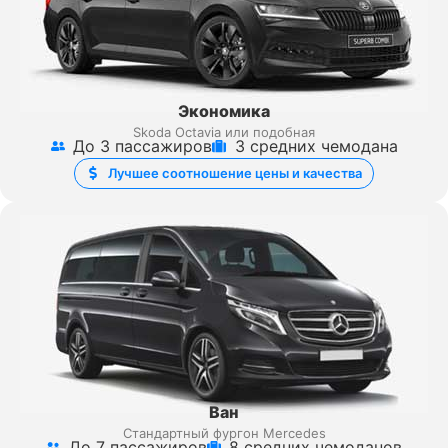
Экономика
Skoda Octavia или подобная
До 3 пассажиров
3 средних чемодана
Лучшее соотношение цены и качества
Ван
Стандартный фургон Mercedes
До 7 пассажиров
8 средних чемоданов