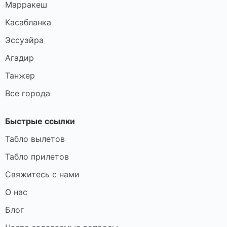
Марракеш
Касабланка
Эссуэйра
Агадир
Танжер
Все города
Быстрые ссылки
Табло вылетов
Табло прилетов
Свяжитесь с нами
О нас
Блог