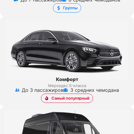
Группы
Комфорт
Мерседес S-класса
До 3 пассажиров
3 средних чемодана
Самый популярный