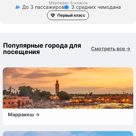
Мерседес S-класса
До 3 пассажиров
3 средних чемодана
Первый класс
Популярные города для
Смотреть все →
посещения
Марракеш →