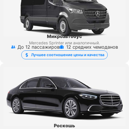
Микроавтобус
Mercedes Sprinter
или аналогичный.
До 12 пассажиров
12 средних чемоданов
Лучшее соотношение цены и качества
Роскошь