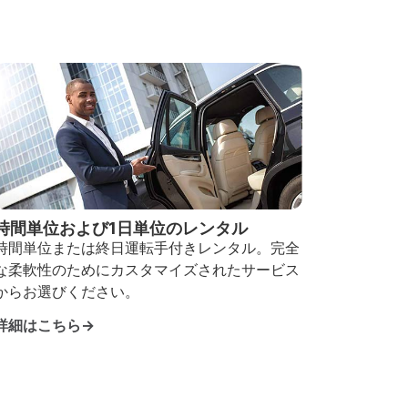
時間単位および1日単位のレンタル
時間単位または終日運転手付きレンタル。完全
な柔軟性のためにカスタマイズされたサービス
からお選びください。
詳細はこちら→