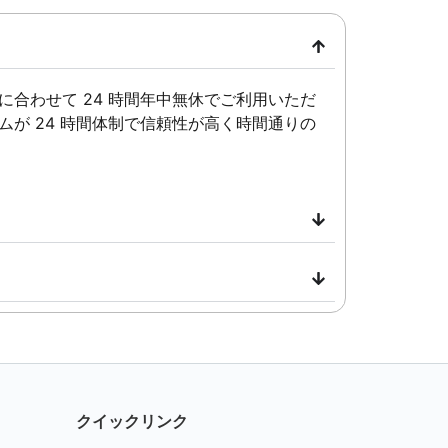
合わせて 24 時間年中無休でご利用いただ
が 24 時間体制で信頼性が高く時間通りの
クイックリンク