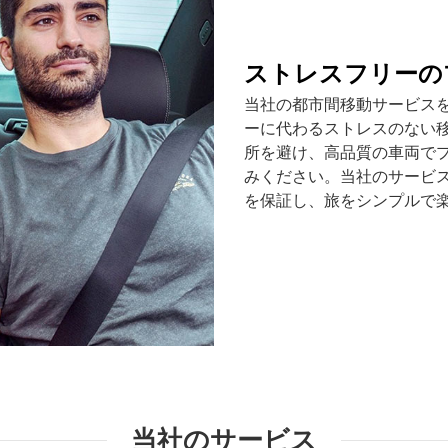
ストレスフリーの
当社の都市間移動サービス
ーに代わるストレスのない
所を避け、高品質の車両で
みください。当社のサービ
を保証し、旅をシンプルで
当社のサービス