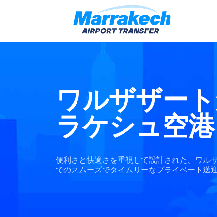
ワルザザート
ラケシュ空港
便利さと快適さを重視して設計された、ワル
でのスムーズでタイムリーなプライベート送