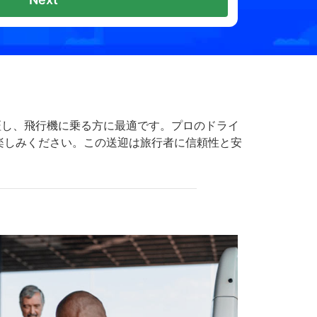
保証し、飛行機に乗る方に最適です。プロのドライ
楽しみください。この送迎は旅行者に信頼性と安