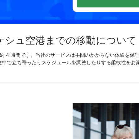
ケシュ空港までの移動について
間は約 4 時間です。当社のサービスは手間のかからない体験を
途中で立ち寄ったりスケジュールを調整したりする柔軟性をお