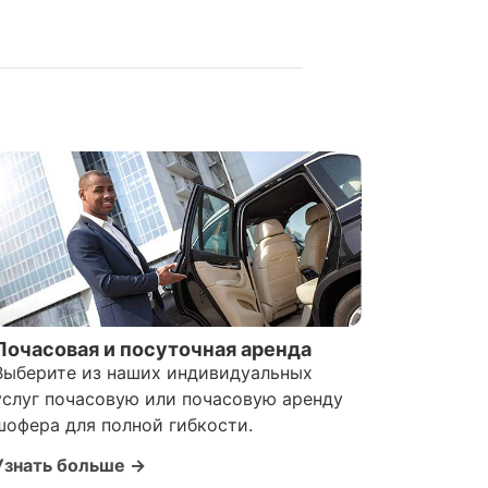
Почасовая и посуточная аренда
Выберите из наших индивидуальных
услуг почасовую или почасовую аренду
шофера для полной гибкости.
Узнать больше →