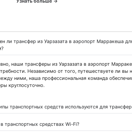
Узнать больше →
н ли трансфер из Уарзазата в аэропорт Марракеша дл
м?
вно, наши трансферы из Уарзазата в аэропорт Марраке
требности. Независимо от того, путешествуете ли вы н
ежду ними, наша профессиональная команда обеспечи
ры круглосуточно.
ипы транспортных средств используются для трансфе
 в транспортных средствах Wi-Fi?