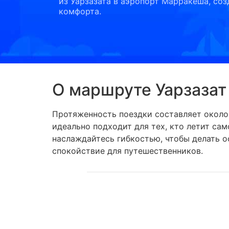
из Уарзазата в аэропорт Марракеша, соз
комфорта.
О маршруте Уарзаза
Протяженность поездки составляет около 
идеально подходит для тех, кто летит с
наслаждайтесь гибкостью, чтобы делать о
спокойствие для путешественников.