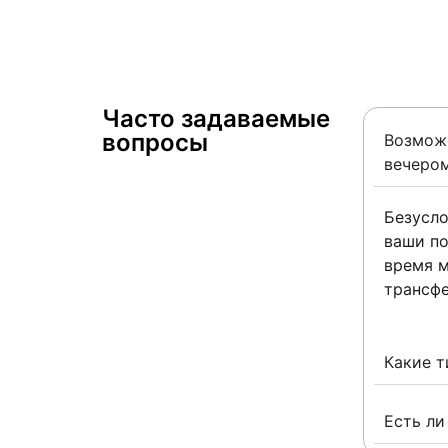
Часто задаваемые
вопросы ​
Возможе
вечеро
Безусло
ваши по
время м
трансфе
Какие т
Есть ли