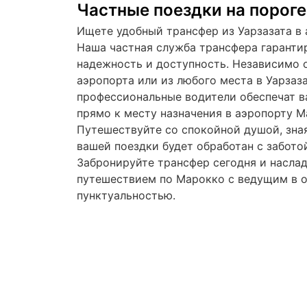
Частные поездки на порог
Ищете удобный трансфер из Уарзазата в
Наша частная служба трансфера гаранти
надежность и доступность. Независимо о
аэропорта или из любого места в Уарзаз
профессиональные водители обеспечат в
прямо к месту назначения в аэропорту 
Путешествуйте со спокойной душой, зная
вашей поездки будет обработан с забото
Забронируйте трансфер сегодня и насла
путешествием по Марокко с ведущим в о
пунктуальностью.