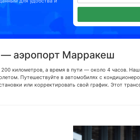
данным для удобства и
т — аэропорт Марракеш
200 километров, а время в пути — около 4 часов. Наш
амолетом. Путешествуйте в автомобилях с кондиционе
становки или корректировать свой график. Этот тран