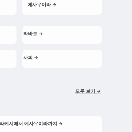
에사우이라 →
라바트 →
사피 →
모두 보기 →
라케시에서 에사우이라까지 →