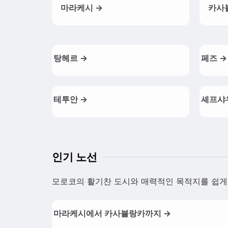
마라케시 →
카사
탕헤르 →
페즈 →
테투안 →
셰프샤
인기 노선
모로코의 활기찬 도시와 매력적인 목적지를 쉽게 
마라케시에서 카사블랑카까지 →