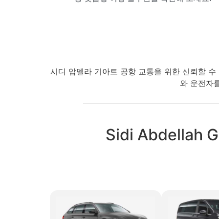
시디 압델라 기아트 공항 교통을 위한 신뢰할 수
와 운전자를
Sidi Abdel