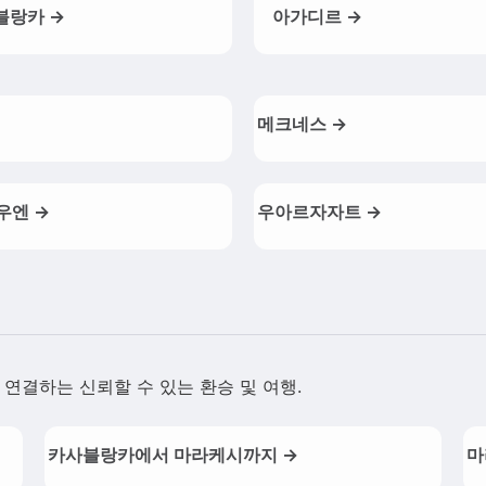
블랑카 →
아가디르 →
메크네스 →
우엔 →
우아르자자트 →
연결하는 신뢰할 수 있는 환승 및 여행.
카사블랑카에서 마라케시까지 →
마