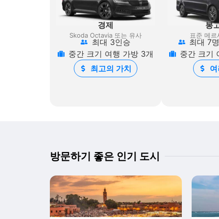
경제
봉
Skoda Octavia 또는 유사
표준 메르
최대 3인승
최대 7
중간 크기 여행 가방 3개
중간 크기 
최고의 가치
여
방문하기 좋은 인기 도시