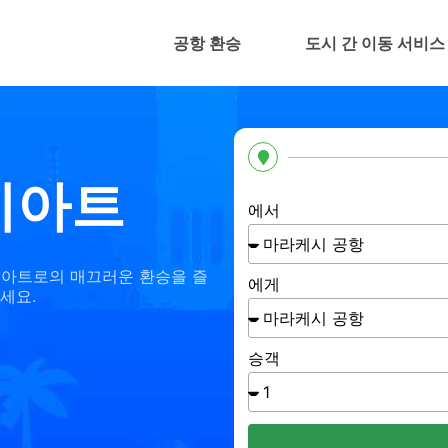
공항 환승
도시 간 이동 서비스
기아트
에서
기아트로의 매끄러운 환승을 즐
에게
세요.
승객