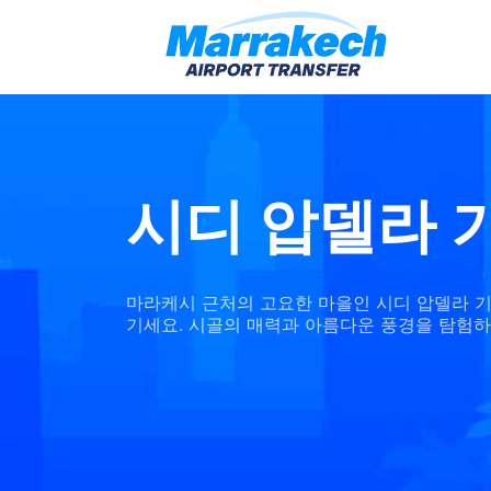
시디 압델라 
마라케시 근처의 고요한 마을인 시디 압델라 
기세요. 시골의 매력과 아름다운 풍경을 탐험하