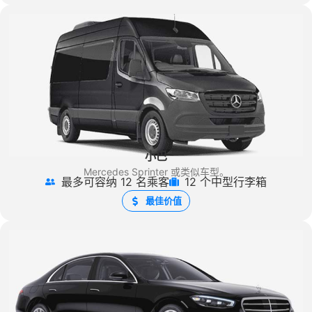
小巴
Mercedes Sprinter
或类似车型。
最多可容纳 12 名乘客
12 个中型行李箱
最佳价值