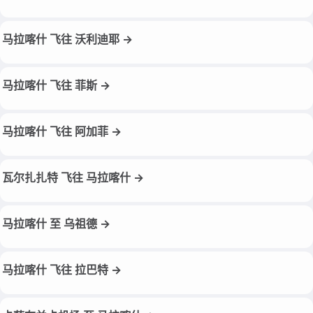
马拉喀什 飞往 沃利迪耶 →
马拉喀什 飞往 菲斯 →
马拉喀什 飞往 阿加菲 →
瓦尔扎扎特 飞往 马拉喀什 →
马拉喀什 至 乌祖德 →
马拉喀什 飞往 拉巴特 →