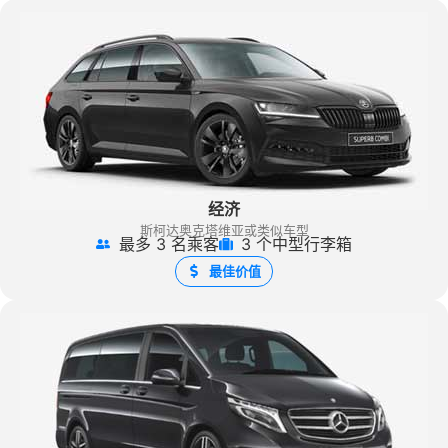
经济
斯柯达奥克塔维亚或类似车型
最多 3 名乘客
3 个中型行李箱
最佳价值