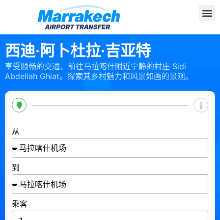
西迪·阿卜杜拉·吉亚特
享受顺畅的交通，前往马拉喀什附近宁静的村庄 Sidi
Abdellah Ghiat。探索其乡村魅力和风景如画的景观。
从
到
乘客