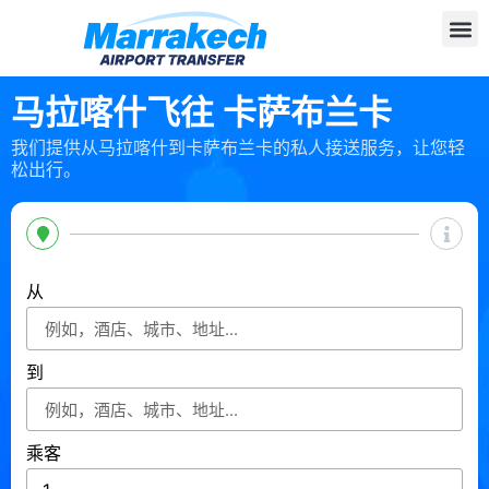
马拉喀什飞往 卡萨布兰卡
我们提供从马拉喀什到卡萨布兰卡的私人接送服务，让您轻
松出行。
从
到
乘客