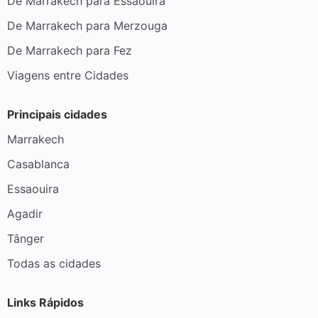
De Marrakech para Essaouira
De Marrakech para Merzouga
De Marrakech para Fez
Viagens entre Cidades
Principais cidades
Marrakech
Casablanca
Essaouira
Agadir
Tânger
Todas as cidades
Links Rápidos