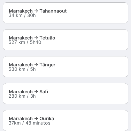
Marrakech → Tahannaout
34 km / 30h
Marrakech → Tetuão
527 km / 5h40
Marrakech → Tânger
530 km / 5h
Marrakech → Safi
280 km / 3h
Marrakech → Ourika
37km / 48 minutos