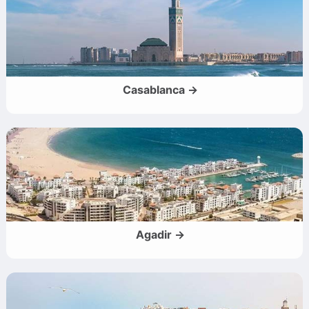
Casablanca →
Agadir →