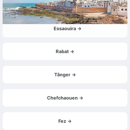
Essaouira →
Rabat →
Tânger →
Chefchaouen →
Fez →