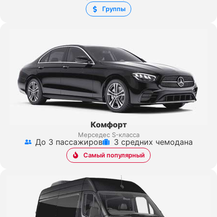
Группы
Комфорт
Мерседес S-класса
До 3 пассажиров
3 средних чемодана
Самый популярный