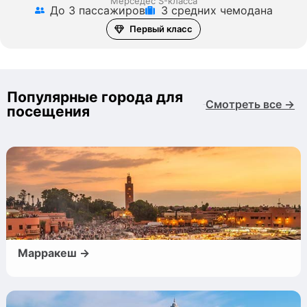
Мерседес S-класса
До 3 пассажиров
3 средних чемодана
Первый класс
Популярные города для
Смотреть все →
посещения
Марракеш →