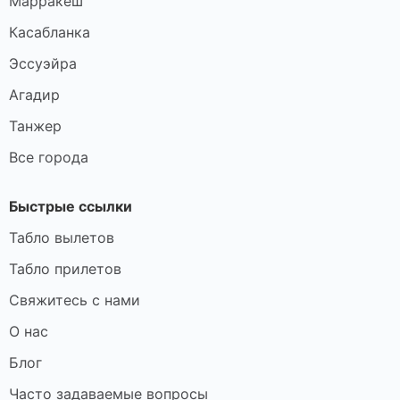
Марракеш
Касабланка
Эссуэйра
Агадир
Танжер
Все города
Быстрые ссылки
Табло вылетов
Табло прилетов
Свяжитесь с нами
О нас
Блог
Часто задаваемые вопросы