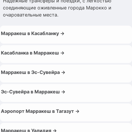
Надежные трансферы и поездки, с легкостью
соединяющие оживленные города Марокко и
очаровательные места.
Марракеш в Касабланку →
Касабланка в Марракеш →
Марракеш в Эс-Сувейра →
Эс-Сувейра в Марракеш →
Аэропорт Марракеш в Тагазут →
Марракеш в Уалидия →