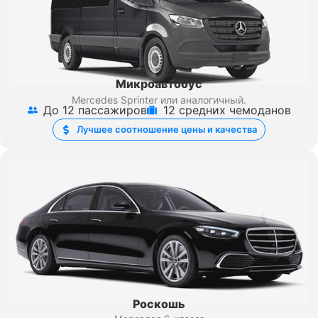
Микроавтобус
Mercedes Sprinter
или аналогичный.
До 12 пассажиров
12 средних чемоданов
Лучшее соотношение цены и качества
Роскошь