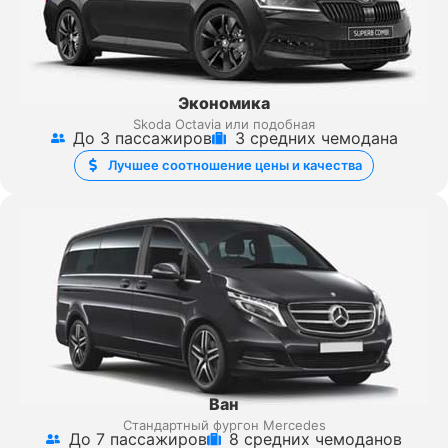
Экономика
Skoda Octavia или подобная
До 3 пассажиров
3 средних чемодана
Лучшее соотношение цены и качества
Ван
Стандартный фургон Mercedes
До 7 пассажиров
8 средних чемоданов