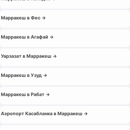
Марракеш в Фес →
Марракеш в Агафай →
Уарзазат в Марракеш →
Марракеш в Узуд →
Марракеш в Рабат →
Аэропорт Касабланка в Марракеш →