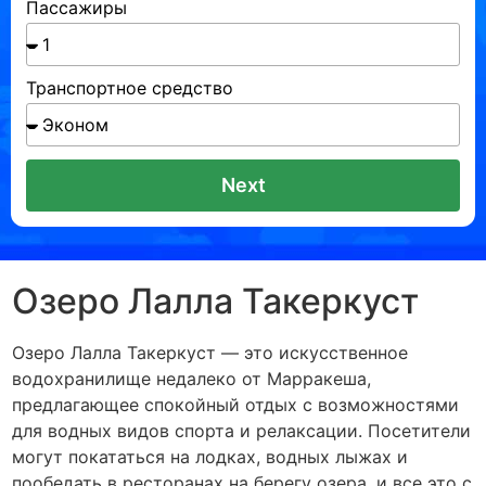
Пассажиры
Транспортное средство
Next
Озеро Лалла Такеркуст
Озеро Лалла Такеркуст — это искусственное
водохранилище недалеко от Марракеша,
предлагающее спокойный отдых с возможностями
для водных видов спорта и релаксации. Посетители
могут покататься на лодках, водных лыжах и
пообедать в ресторанах на берегу озера, и все это с