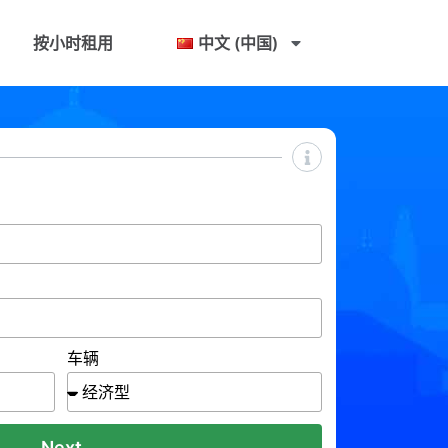
按小时租用
中文 (中国)
车辆
Next