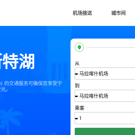
机场接送
城市间
斯特湖
从
Lake) 的交通服务可确保您享受宁
到
时光。
乘客