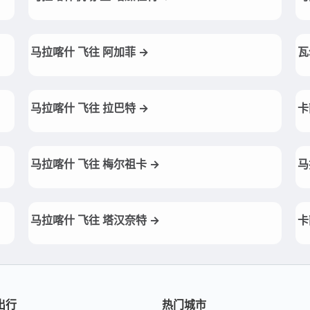
马拉喀什 飞往 阿加菲 →
瓦
马拉喀什 飞往 拉巴特 →
卡
马拉喀什 飞往 梅尔祖卡 →
马
马拉喀什 飞往 塔汉奈特 →
卡
出行
热门城市