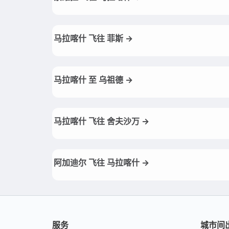
马拉喀什 飞往 菲斯 →
马拉喀什 至 乌祖德 →
马拉喀什 飞往 舍夫沙万 →
阿加迪尔 飞往 马拉喀什 →
服务
城市间