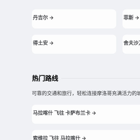
丹吉尔 →
菲斯 →
得土安 →
舍夫沙
热门路线
可靠的交通和旅行，轻松连接摩洛哥充满活力的
马拉喀什 飞往 卡萨布兰卡 →
索维拉 飞往 马拉喀什 →