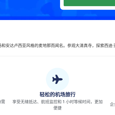
场和安达卢西亚风格的麦地那而闻名。参观大清真寺，探索西迪·
轻松的机场旅行
特需
享受无缝抵达、航班监控和 1 小时等候时间，更加
企
便捷