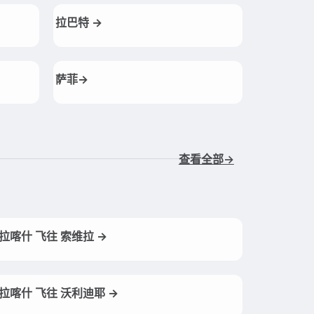
拉巴特 →
萨菲→
查看全部→
拉喀什 飞往 索维拉 →
拉喀什 飞往 沃利迪耶 →