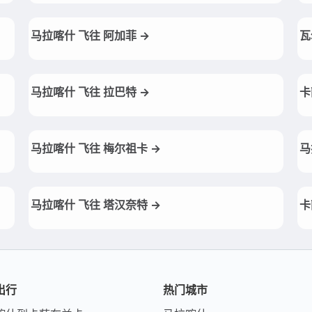
马拉喀什 飞往 阿加菲 →
瓦
马拉喀什 飞往 拉巴特 →
卡
马拉喀什 飞往 梅尔祖卡 →
马
马拉喀什 飞往 塔汉奈特 →
卡
出行
热门城市