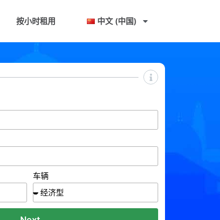
按小时租用
中文 (中国)
车辆
Next