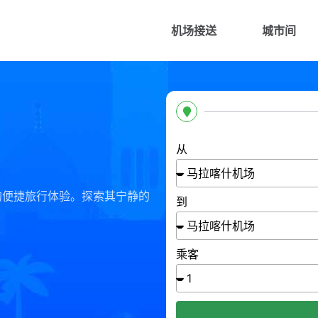
机场接送
城市间
从
的便捷旅行体验。探索其宁静的
到
乘客