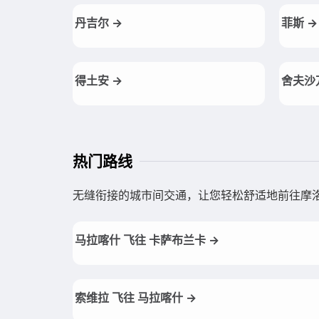
丹吉尔 →
菲斯 →
得土安 →
舍夫沙
热门路线
无缝衔接的城市间交通，让您轻松舒适地前往摩
马拉喀什 飞往 卡萨布兰卡 →
索维拉 飞往 马拉喀什 →