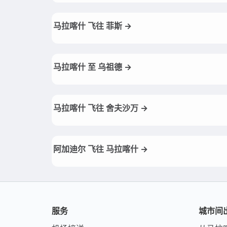
马拉喀什 飞往 菲斯 →
马拉喀什 至 乌祖德 →
马拉喀什 飞往 舍夫沙万 →
阿加迪尔 飞往 马拉喀什 →
服务
城市间