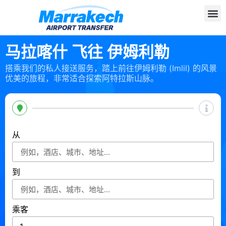
马拉喀什 飞往 伊姆利勒
搭乘我们的私人接送服务，踏上前往伊姆利勒 (Imlil) 的风景
优美的旅程，非常适合探索阿特拉斯山脉。
从
到
乘客