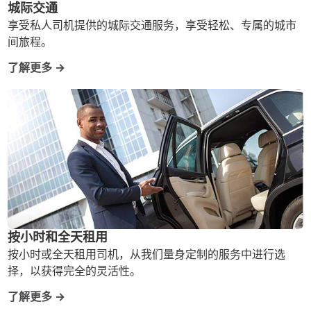
城际交通
享受私人司机提供的城际交通服务，享受轻松、专属的城市
间旅程。
了解更多 →
按小时和全天租用
按小时或全天租用司机，从我们量身定制的服务中进行选
择，以获得完全的灵活性。
了解更多 →