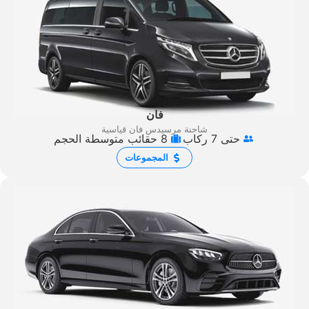
فان
شاحنة مرسيدس فان قياسية
حتى 7 ركاب
8 حقائب متوسطة الحجم
المجموعات