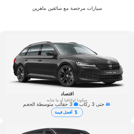
سيارات مرخصة مع سائقين ماهرين
اقتصاد
سكودا اوكتافيا أو ما شابه
حتى 3 ركاب
3 حقائب متوسطة الحجم
أفضل قيمة