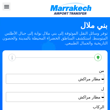
بني ملال
توفر وسائل النقل الموثوقة إلى بني ملال بوابة إلى جبال الأطلس
المتوسط. استكشف المناطق الخضراء المحيطة بالمدينة والحصون
التاريخية والجمال الطبيعي.
من
ل
الركاب