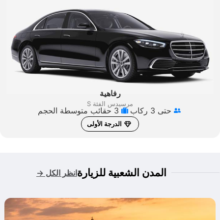
رفاهية
مرسيدس الفئة S
حتى 3 ركاب
3 حقائب متوسطة الحجم
الدرجة الأولى
المدن الشعبية للزيارة
انظر الكل →