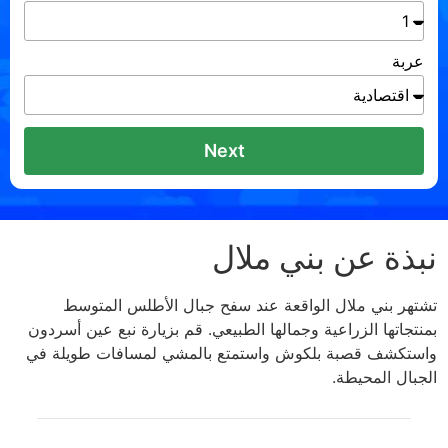
عربة
Next
نبذة عن بني ملال
تشتهر بني ملال الواقعة عند سفح جبال الأطلس المتوسط ​​
بمنتجاتها الزراعية وجمالها الطبيعي. قم بزيارة نبع عين أسردون
واستكشف قصبة بلكوش واستمتع بالمشي لمسافات طويلة في
الجبال المحيطة.