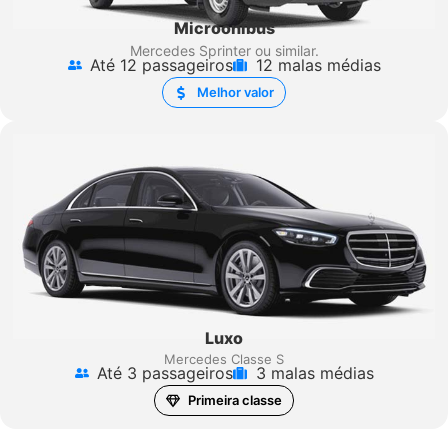
Microônibus
Mercedes Sprinter
ou similar.
Até 12 passageiros
12 malas médias
Melhor valor
Luxo
Mercedes Classe S
Até 3 passageiros
3 malas médias
Primeira classe