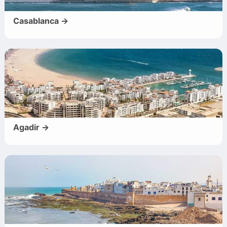
Casablanca →
Agadir →