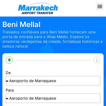
Beni Mellal
Traslados confiáveis ​​para Beni Mellal fornecem uma
porta de entrada para o Atlas Médio. Explore os
arredores verdejantes da cidade, fortalezas históricas e
beleza natural.
De
Para