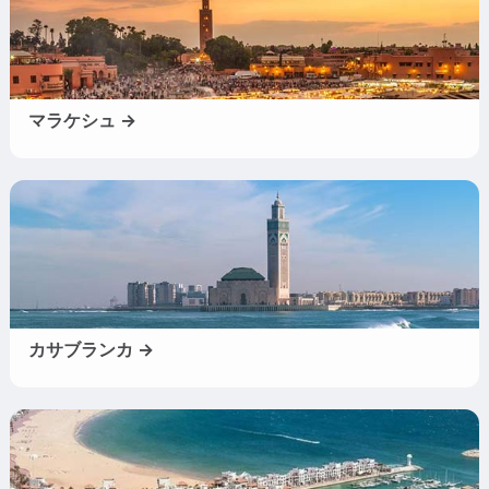
マラケシュ →
カサブランカ →