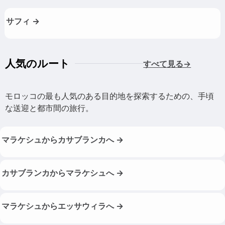
サフィ →
人気のルート
すべて見る→
モロッコの最も人気のある目的地を探索するための、手頃
な送迎と都市間の旅行。
マラケシュからカサブランカへ →
カサブランカからマラケシュへ →
マラケシュからエッサウィラへ →