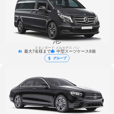
バン
スタンダード メルセデス バン
最大7名様まで
中型スーツケース8個
グループ