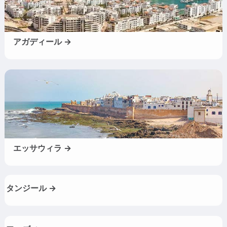
アガディール →
エッサウィラ →
タンジール →