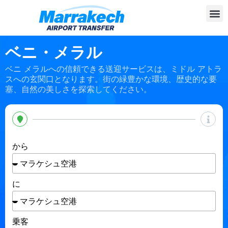
ベニ・メラル
ベニ メラルへの信頼できる送迎サービスは、ミドル アトラ
スへの玄関口となります。街の緑豊かな環境、歴史的な要
塞、自然の美しさを探索してください。
から
に
乗客