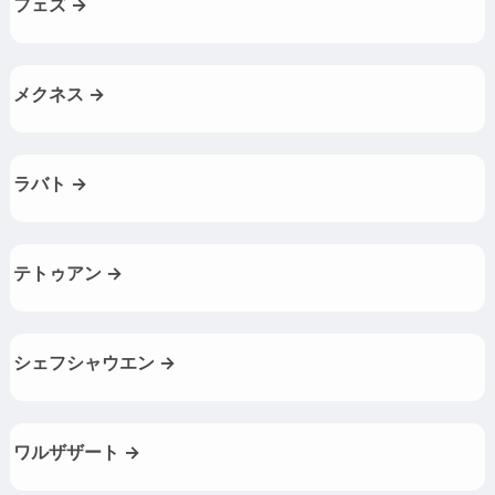
フェズ →
メクネス →
ラバト →
テトゥアン →
シェフシャウエン →
ワルザザート →