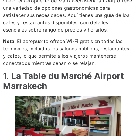
vuelo, el aeropuerto de Marrakech Menara (RAK) ofrece
una variedad de opciones gastronómicas para
satisfacer sus necesidades. Aquí tienes una guía de los
cafés y restaurantes disponibles, con detalles
esenciales sobre rango de precios y horarios.
Nota
: El aeropuerto ofrece Wi-Fi gratis en todas las
terminales, incluidos los salones públicos, restaurantes
y cafés, lo que permite a los viajeros mantenerse
conectados mientras cenan o se relajan.
1.
La Table du Marché Airport
Marrakech