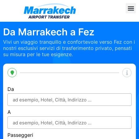
Da Marrakech a Fez
Vivi un viaggio tranquillo e confortevole verso Fez con i
nostri esclusivi servizi di trasferimento privato, pensati
su misura per le tue esigenze.
Da
A
Passeggeri