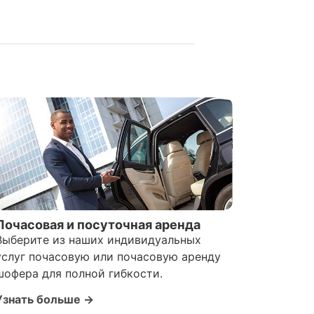
Почасовая и посуточная аренда
Выберите из наших индивидуальных
услуг почасовую или почасовую аренду
шофера для полной гибкости.
Узнать больше →