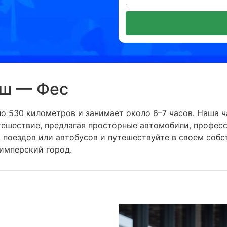
еш — Фес
о 530 километров и занимает около 6–7 часов. Наша 
тешествие, предлагая просторные автомобили, професс
й поездов или автобусов и путешествуйте в своем соб
 имперский город.