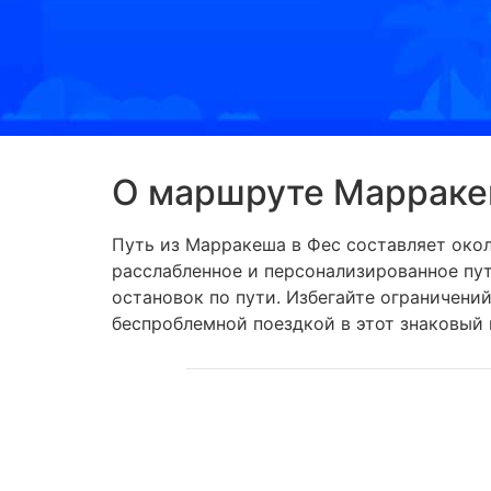
О маршруте Маррак
Путь из Марракеша в Фес составляет окол
расслабленное и персонализированное пу
остановок по пути. Избегайте ограничени
беспроблемной поездкой в ​​этот знаковый