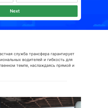
Next
частная служба трансфера гарантирует
иональных водителей и гибкость для
ственном темпе, наслаждаясь прямой и