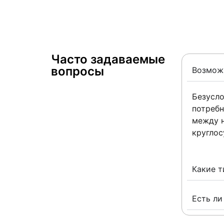
Часто задаваемые
вопросы ​
Возможн
Безусло
потребн
между н
круглос
Какие т
Есть ли