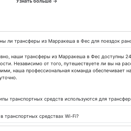
Узнать больше →
ы ли трансферы из Марракеша в Фес для поездок ран
вно, наши трансферы из Марракеша в Фес доступны 24
ости. Независимо от того, путешествуете ли вы на рас
ими, наша профессиональная команда обеспечивает н
уточно.
ипы транспортных средств используются для трансфе
 в транспортных средствах Wi-Fi?