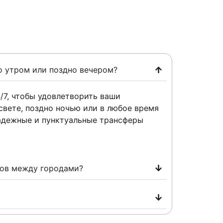
о утром или поздно вечером?
/7, чтобы удовлетворить ваши
свете, поздно ночью или в любое время
адежные и пунктуальные трансферы
ров между городами?