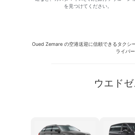
を見つけてください。
Oued Zemare の空港送迎に信頼できる
ライバー
ウエドゼ