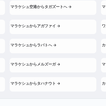
マラケシュ空港からタガズートへ →
マ
マラケシュからアガファイ →
ワ
マラケシュからラバトへ →
カ
マラケシュからメルズーガ →
マ
マラケシュからタハナウト →
カ