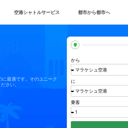
空港シャトルサービス
都市から都市へ
から
のに最適です。そのユニーク
に
ください。
乗客