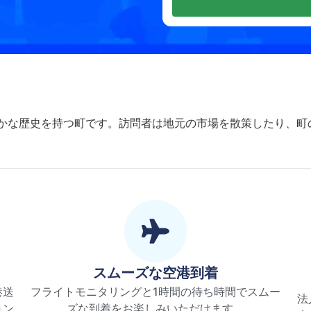
豊かな歴史を持つ町です。訪問者は地元の市場を散策したり、町
スムーズな空港到着
港送
フライトモニタリングと1時間の待ち時間でスムー
法
ョン
ズな到着をお楽しみいただけます。