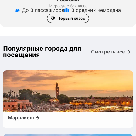
Мерседес S-класса
До 3 пассажиров
3 средних чемодана
Первый класс
Популярные города для
Смотреть все →
посещения
Марракеш →