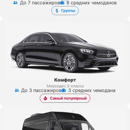
До 7 пассажиров
8 средних чемоданов
Группы
Комфорт
Мерседес S-класса
До 3 пассажиров
3 средних чемодана
Самый популярный