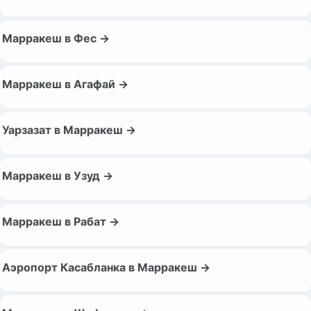
Марракеш в Фес →
Марракеш в Агафай →
Уарзазат в Марракеш →
Марракеш в Узуд →
Марракеш в Рабат →
Аэропорт Касабланка в Марракеш →