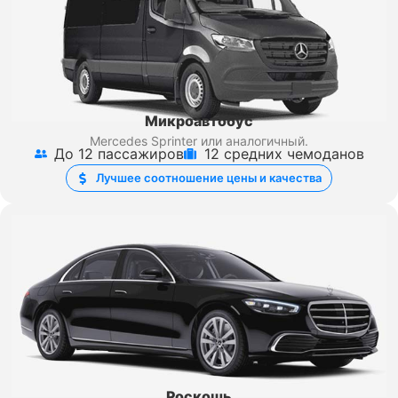
Микроавтобус
Mercedes Sprinter
или аналогичный.
До 12 пассажиров
12 средних чемоданов
Лучшее соотношение цены и качества
Роскошь