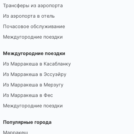
Трансферы из аэропорта
Из аэропорта в отель
Почасовое обслуживание
Междугородние поездки
Междугородние поездки
Из Марракеша в Касабланку
Из Марракеша в Эссуэйру
Из Марракеша в Мерзугу
Из Марракеша в Фес
Междугородние поездки
Популярные города
Марракеш