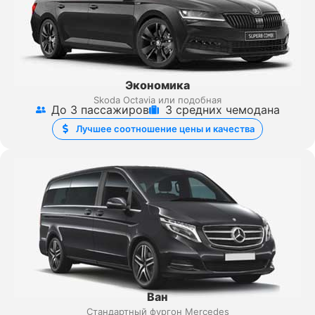
Экономика
Skoda Octavia или подобная
До 3 пассажиров
3 средних чемодана
Лучшее соотношение цены и качества
Ван
Стандартный фургон Mercedes