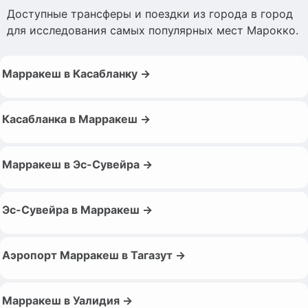
Доступные трансферы и поездки из города в город
для исследования самых популярных мест Марокко.
Марракеш в Касабланку →
Касабланка в Марракеш →
Марракеш в Эс-Сувейра →
Эс-Сувейра в Марракеш →
Аэропорт Марракеш в Тагазут →
Марракеш в Уалидия →