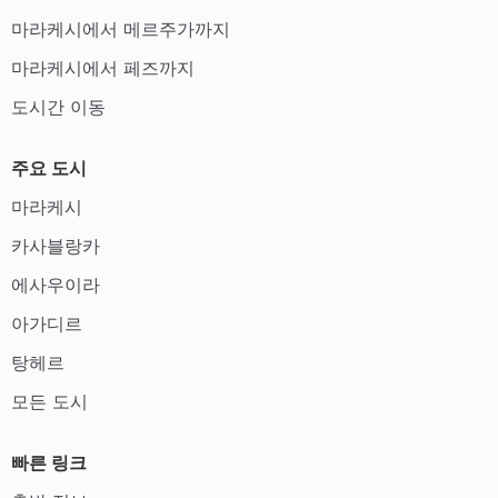
마라케시에서 메르주가까지
마라케시에서 페즈까지
도시간 이동
주요 도시
마라케시
카사블랑카
에사우이라
아가디르
탕헤르
모든 도시
빠른 링크