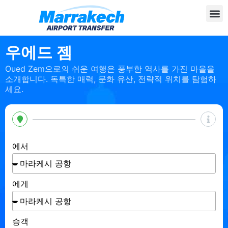
우에드 젬
Oued Zem으로의 쉬운 여행은 풍부한 역사를 가진 마을을
소개합니다. 독특한 매력, 문화 유산, 전략적 위치를 탐험하
세요.
에서
에게
승객