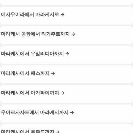
에사우이라에서 마라케시로 →
마라케시 공항에서 타가주트까지 →
마라케시에서 우알리디아까지 →
마라케시에서 페스까지 →
마라케시에서 아가파이까지 →
우아르자자트에서 마라케시까지 →
마라케시에서 우주드까지 →